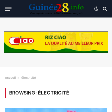
Accueil
»
électricité
BROWSING:
ÉLECTRICITÉ