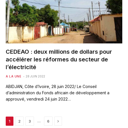
CEDEAO : deux millions de dollars pour
accélérer les réformes du secteur de
l’électricité
A LA UNE
28 JUIN 2022
ABIDJAN, Côte d’Ivoire, 28 juin 2022/ Le Conseil
d’administration du Fonds africain de développement a
approuvé, vendredi 24 juin 2022…
Next
…
1
2
3
6