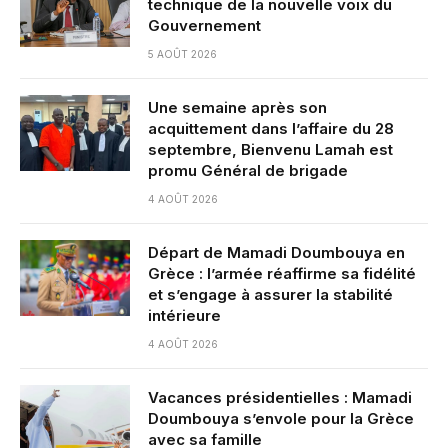
technique de la nouvelle voix du
Gouvernement
5 AOÛT 2026
Une semaine après son
acquittement dans l’affaire du 28
septembre, Bienvenu Lamah est
promu Général de brigade
4 AOÛT 2026
Départ de Mamadi Doumbouya en
Grèce : l’armée réaffirme sa fidélité
et s’engage à assurer la stabilité
intérieure
4 AOÛT 2026
Vacances présidentielles : Mamadi
Doumbouya s’envole pour la Grèce
avec sa famille