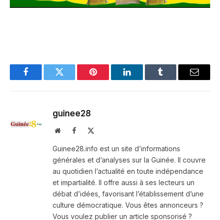
Facebook
Twitter
Pinterest
LinkedIn
Tumblr
Email
guinee28
Website
Facebook
X
(Twitter)
Guinee28.info est un site d’informations
générales et d’analyses sur la Guinée. Il couvre
au quotidien l’actualité en toute indépendance
et impartialité. Il offre aussi à ses lecteurs un
débat d’idées, favorisant l’établissement d’une
culture démocratique. Vous êtes annonceurs ?
Vous voulez publier un article sponsorisé ?