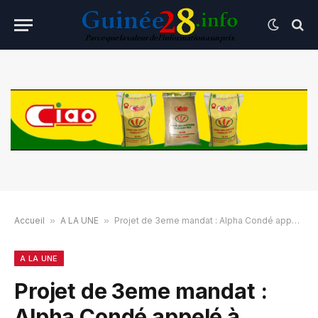
Accueil
»
A LA UNE
»
Projet de 3eme mandat : Alpha Condé appelé à clarifier sa position
A LA UNE
Projet de 3eme mandat :
Alpha Condé appelé à