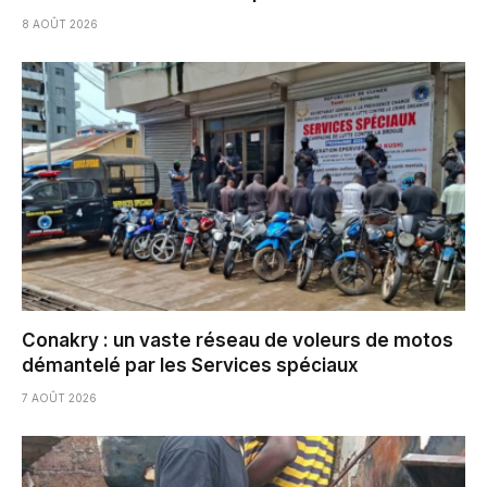
8 AOÛT 2026
Conakry : un vaste réseau de voleurs de motos
démantelé par les Services spéciaux
7 AOÛT 2026