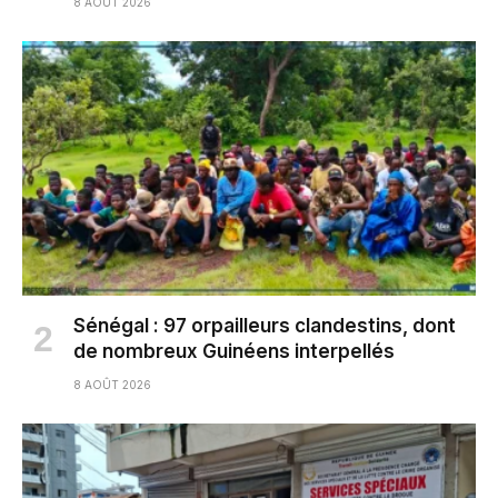
8 AOÛT 2026
Sénégal : 97 orpailleurs clandestins, dont
de nombreux Guinéens interpellés
8 AOÛT 2026