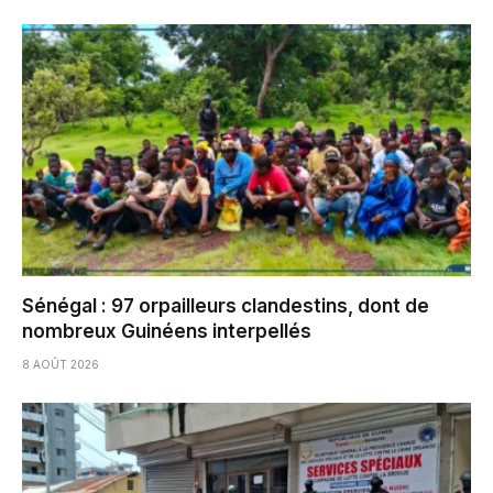
Sénégal : 97 orpailleurs clandestins, dont de
nombreux Guinéens interpellés
8 AOÛT 2026