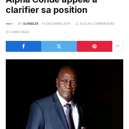
clarifier sa position
BY
GUINEE28
14 DÉCEMBRE 2019
AUCUN COMMENTAIRE
3 MINS READ