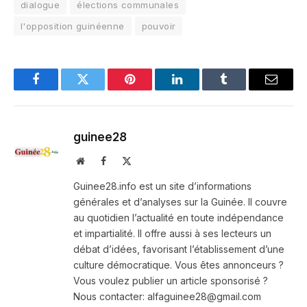
dialogue
élections communales
l'opposition guinéenne
pouvoir
Facebook
Twitter
Pinterest
LinkedIn
Tumblr
Email
guinee28
Website
Facebook
X
(Twitter)
Guinee28.info est un site d’informations
générales et d’analyses sur la Guinée. Il couvre
au quotidien l’actualité en toute indépendance
et impartialité. Il offre aussi à ses lecteurs un
débat d’idées, favorisant l’établissement d’une
culture démocratique. Vous êtes annonceurs ?
Vous voulez publier un article sponsorisé ?
Nous contacter: alfaguinee28@gmail.com