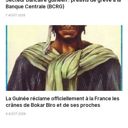
Secteur bancaire guinéen : préavis de grève à la
Banque Centrale (BCRG)
7 AOÛT 2026
La Guinée réclame officiellement à la France les
crânes de Bokar Biro et de ses proches
6 AOÛT 2026