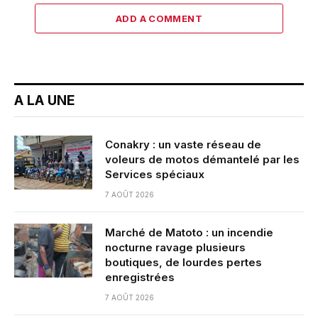
ADD A COMMENT
A LA UNE
Conakry : un vaste réseau de
voleurs de motos démantelé par les
Services spéciaux
7 AOÛT 2026
Marché de Matoto : un incendie
nocturne ravage plusieurs
boutiques, de lourdes pertes
enregistrées
7 AOÛT 2026