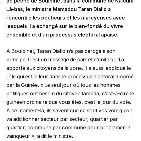
de pêche de Boulbinet dans la commune de Kaloum.
Là-bas, le ministre Mamadou Taran Diallo a
rencontré les pêcheurs et les mareyeuses avec
lesquels il a échangé sur le bien-fondé du vivre
ensemble et d’un processus électoral apaisé.
A Boulbinet, Taran Diallo n’a pas dérogé à son
principe. C’est un message de paix et d’unité qu’il a
apporté aux citoyens de la zone. Il a aussi expliqué le
rôle qui est le leur dans le processus électoral amorcé
par la Guinée. « Le seul jour où tous les hommes
politiques ont besoin du citoyen lambda, c’est-à-dire le
guinéen ordinaire que vous êtes, c’est le jour du vote.
A ce moment-là, ils savent que ce sont vos voix qu’on
va additionner secteur par secteur, quartier par
quartier, commune par commune pour proclamer le
vainqueur », a dit le ministre.