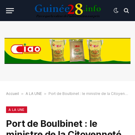
Accueil
»
A LA UNE
»
Port de Boulbinet : le ministre de la Citoyenneté appelle à faire un « choix responsable » aux prochaines élections
A LA UNE
Port de Boulbinet : le
ministre de la Citoyenneté