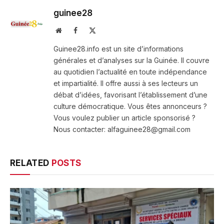
guinee28
Website
Facebook
X
(Twitter)
Guinee28.info est un site d’informations
générales et d’analyses sur la Guinée. Il couvre
au quotidien l’actualité en toute indépendance
et impartialité. Il offre aussi à ses lecteurs un
débat d’idées, favorisant l’établissement d’une
culture démocratique. Vous êtes annonceurs ?
Vous voulez publier un article sponsorisé ?
Nous contacter: alfaguinee28@gmail.com
RELATED
POSTS