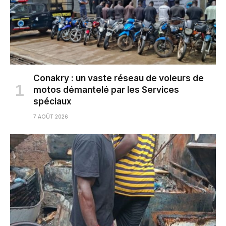
Conakry : un vaste réseau de voleurs de
motos démantelé par les Services
spéciaux
7 AOÛT 2026