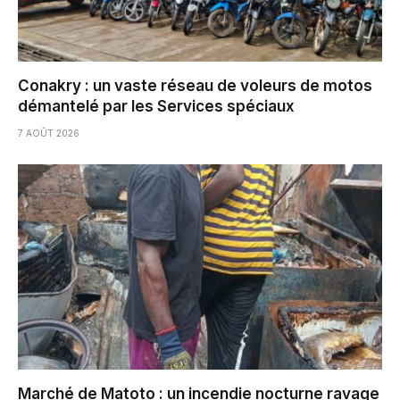
Conakry : un vaste réseau de voleurs de motos
démantelé par les Services spéciaux
7 AOÛT 2026
Marché de Matoto : un incendie nocturne ravage