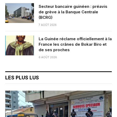
Secteur bancaire guinéen : préavis
de grève à la Banque Centrale
(BCRG)
7 AOÛT 2026
La Guinée réclame officiellement à la
France les crânes de Bokar Biro et
de ses proches
6 AOÛT 2026
LES PLUS LUS