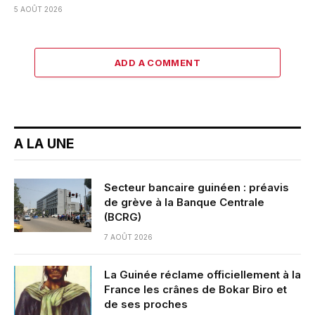
5 AOÛT 2026
ADD A COMMENT
A LA UNE
Secteur bancaire guinéen : préavis
de grève à la Banque Centrale
(BCRG)
7 AOÛT 2026
La Guinée réclame officiellement à la
France les crânes de Bokar Biro et
de ses proches