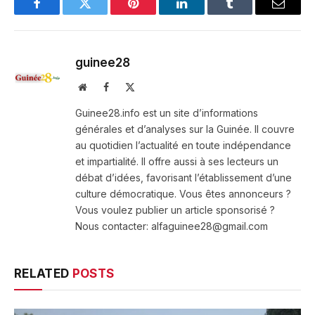
Facebook
Twitter
Pinterest
LinkedIn
Tumblr
Email
guinee28
Website
Facebook
X
(Twitter)
Guinee28.info est un site d’informations
générales et d’analyses sur la Guinée. Il couvre
au quotidien l’actualité en toute indépendance
et impartialité. Il offre aussi à ses lecteurs un
débat d’idées, favorisant l’établissement d’une
culture démocratique. Vous êtes annonceurs ?
Vous voulez publier un article sponsorisé ?
Nous contacter: alfaguinee28@gmail.com
RELATED
POSTS