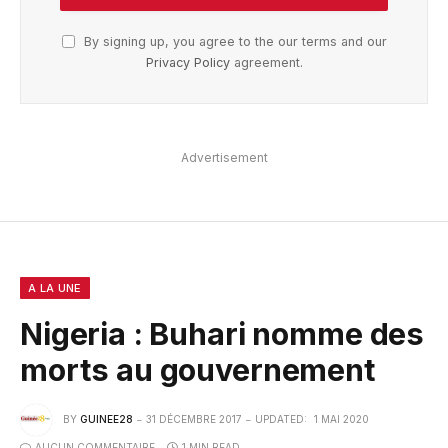
By signing up, you agree to the our terms and our
Privacy Policy
agreement.
Advertisement
A LA UNE
Nigeria : Buhari nomme des
morts au gouvernement
BY
GUINEE28
31 DÉCEMBRE 2017
UPDATED:
1 MAI 2020
AUCUN COMMENTAIRE
1 MIN READ