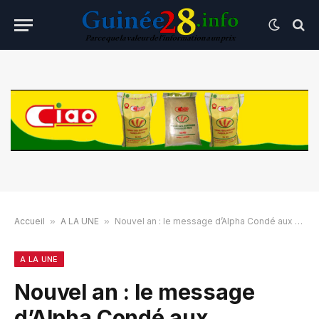
Accueil
»
A LA UNE
»
Nouvel an : le message d’Alpha Condé aux guinéens
A LA UNE
Nouvel an : le message
d’Alpha Condé aux