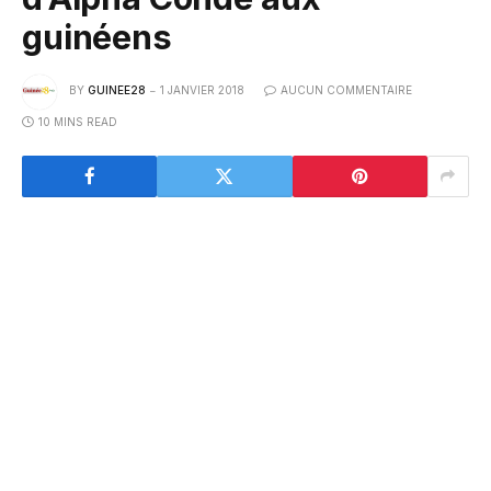
guinéens
BY
GUINEE28
1 JANVIER 2018
AUCUN COMMENTAIRE
10 MINS READ