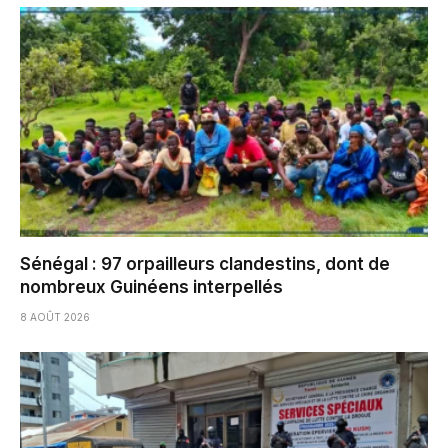
Sénégal : 97 orpailleurs clandestins, dont de
nombreux Guinéens interpellés
8 AOÛT 2026