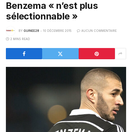
Benzema « n’est plus
sélectionnable »
BY
GUINEE28
10 DÉCEMBRE 2015
AUCUN COMMENTAIRE
2 MINS READ