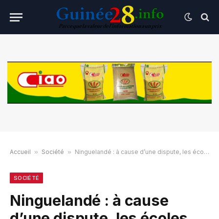
Accueil
»
Société
»
Ninguelandé : à cause d’une dispute, les écoles sont fermées
SOCIÉTÉ
Ninguelandé : à cause
d’une dispute, les écoles