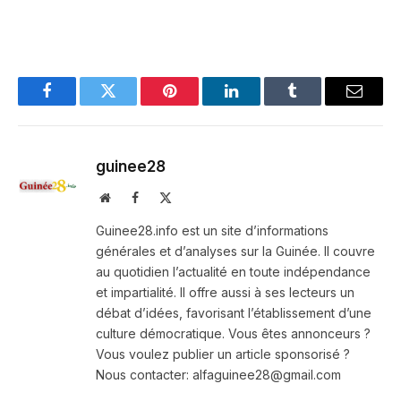
Facebook
Twitter
Pinterest
LinkedIn
Tumblr
Email
guinee28
Website
Facebook
X
(Twitter)
Guinee28.info est un site d’informations
générales et d’analyses sur la Guinée. Il couvre
au quotidien l’actualité en toute indépendance
et impartialité. Il offre aussi à ses lecteurs un
débat d’idées, favorisant l’établissement d’une
culture démocratique. Vous êtes annonceurs ?
Vous voulez publier un article sponsorisé ?
Nous contacter: alfaguinee28@gmail.com