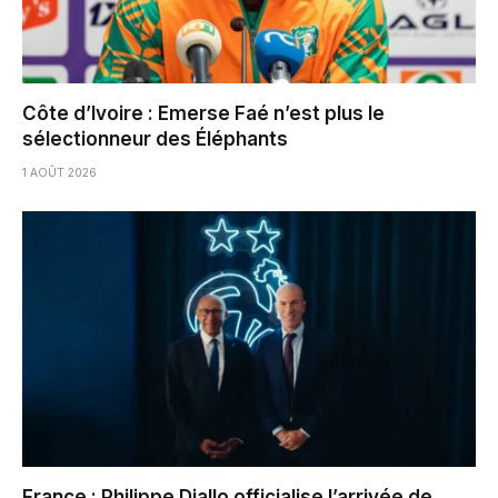
Côte d’Ivoire : Emerse Faé n’est plus le
sélectionneur des Éléphants
1 AOÛT 2026
France : Philippe Diallo officialise l’arrivée de