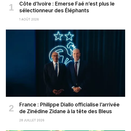
Côte d’Ivoire : Emerse Faé n’est plus le
sélectionneur des Éléphants
1 AOÛT 2026
France : Philippe Diallo officialise l’arrivée
de Zinédine Zidane à la tête des Bleus
28 JUILLET 2026