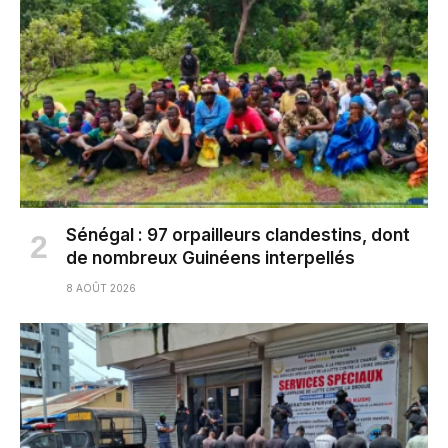
Sénégal : 97 orpailleurs clandestins, dont
de nombreux Guinéens interpellés
8 AOÛT 2026