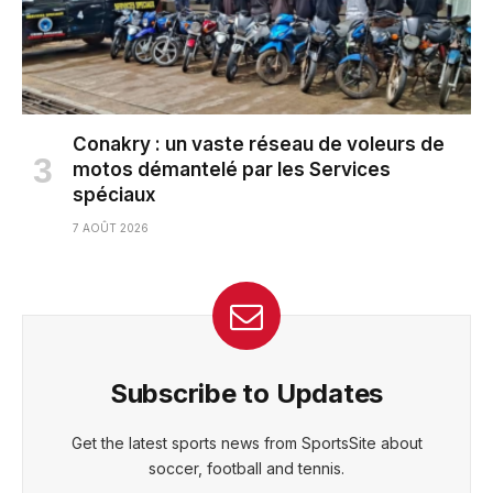
Conakry : un vaste réseau de voleurs de
motos démantelé par les Services
spéciaux
7 AOÛT 2026
Subscribe to Updates
Get the latest sports news from SportsSite about
soccer, football and tennis.