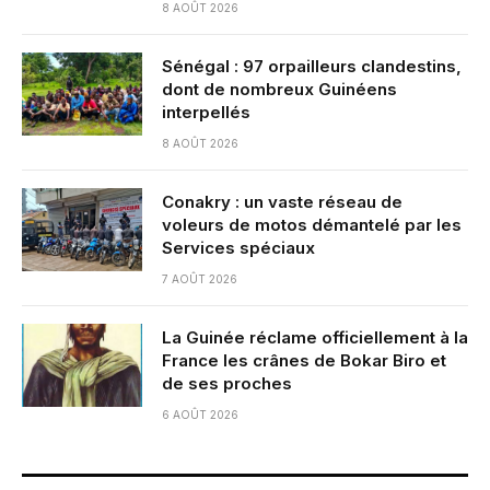
8 AOÛT 2026
Sénégal : 97 orpailleurs clandestins,
dont de nombreux Guinéens
interpellés
8 AOÛT 2026
Conakry : un vaste réseau de
voleurs de motos démantelé par les
Services spéciaux
7 AOÛT 2026
La Guinée réclame officiellement à la
France les crânes de Bokar Biro et
de ses proches
6 AOÛT 2026