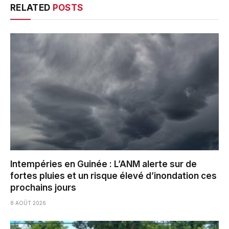
RELATED
POSTS
Intempéries en Guinée : L’ANM alerte sur de
fortes pluies et un risque élevé d’inondation ces
prochains jours
8 AOÛT 2026