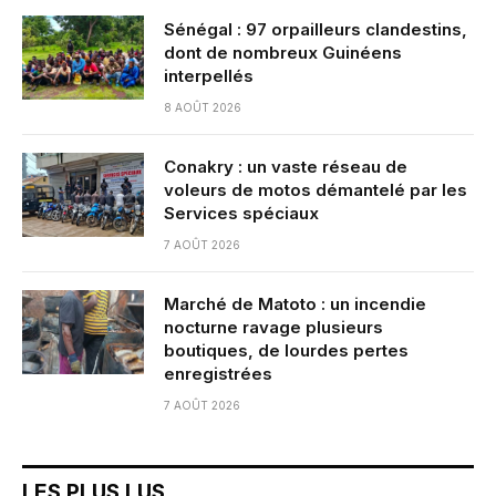
Sénégal : 97 orpailleurs clandestins,
dont de nombreux Guinéens
interpellés
8 AOÛT 2026
Conakry : un vaste réseau de
voleurs de motos démantelé par les
Services spéciaux
7 AOÛT 2026
Marché de Matoto : un incendie
nocturne ravage plusieurs
boutiques, de lourdes pertes
enregistrées
7 AOÛT 2026
LES PLUS LUS