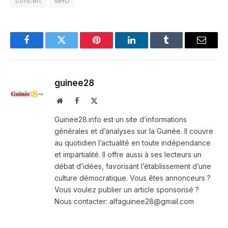
concert
MHD
Facebook
Twitter
Pinterest
LinkedIn
Tumblr
Email
guinee28
Website
Facebook
X
(Twitter)
Guinee28.info est un site d’informations
générales et d’analyses sur la Guinée. Il couvre
au quotidien l’actualité en toute indépendance
et impartialité. Il offre aussi à ses lecteurs un
débat d’idées, favorisant l’établissement d’une
culture démocratique. Vous êtes annonceurs ?
Vous voulez publier un article sponsorisé ?
Nous contacter: alfaguinee28@gmail.com