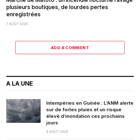
plusieurs boutiques, de lourdes pertes
enregistrées
7 AOÛT 2026
ADD A COMMENT
A LA UNE
Intempéries en Guinée : L’ANM alerte
sur de fortes pluies et un risque
élevé d’inondation ces prochains
jours
8 AOÛT 2026