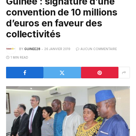
Guinée : signature d’une
convention de 10 millions
d’euros en faveur des
collectivités
BY
GUINEE28
26 JANVIER 2019
AUCUN COMMENTAIRE
1 MIN READ