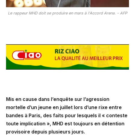
Le rappeur MHD doit se produire en mars à l'Accord Arena. - AFP
Mis en cause dans l’enquête sur l’agression
mortelle d’un jeune en juillet lors d’une rixe entre
bandes à Paris, des faits pour lesquels il « conteste
toute implication », MHD est toujours en détention
provisoire depuis plusieurs jours.