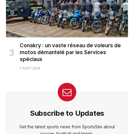
Conakry : un vaste réseau de voleurs de
motos démantelé par les Services
spéciaux
7 AOÛT 2026
Subscribe to Updates
Get the latest sports news from SportsSite about
soccer, football and tennis.