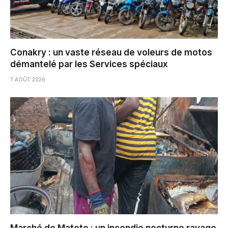
Conakry : un vaste réseau de voleurs de motos
démantelé par les Services spéciaux
7 AOÛT 2026
Marché de Matoto : un incendie nocturne ravage