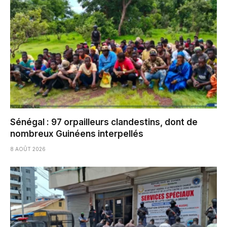
Sénégal : 97 orpailleurs clandestins, dont de
nombreux Guinéens interpellés
8 AOÛT 2026