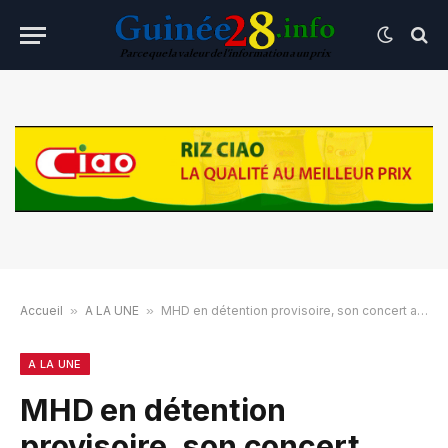
Accueil
»
A LA UNE
»
MHD en détention provisoire, son concert annulé
A LA UNE
MHD en détention
provisoire, son concert