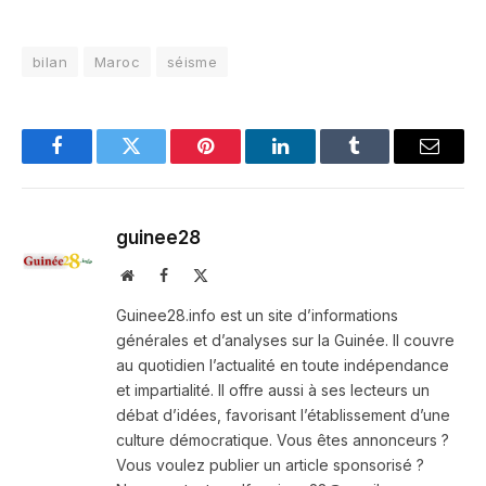
bilan
Maroc
séisme
Facebook
Twitter
Pinterest
LinkedIn
Tumblr
Email
guinee28
Website
Facebook
X
(Twitter)
Guinee28.info est un site d’informations
générales et d’analyses sur la Guinée. Il couvre
au quotidien l’actualité en toute indépendance
et impartialité. Il offre aussi à ses lecteurs un
débat d’idées, favorisant l’établissement d’une
culture démocratique. Vous êtes annonceurs ?
Vous voulez publier un article sponsorisé ?