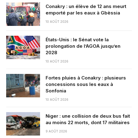
Conakry : un élève de 12 ans meurt
emporté par les eaux à Gbèssia
10 AOÛT 2026
États-Unis : le Sénat vote la
prolongation de l’AGOA jusqu’en
2028
10 AOÛT 2026
Fortes pluies à Conakry : plusieurs
concessions sous les eaux à
Sonfonia
10 AOÛT 2026
Niger : une collision de deux bus fait
au moins 22 morts, dont 17 militaires
9 AOÛT 2026