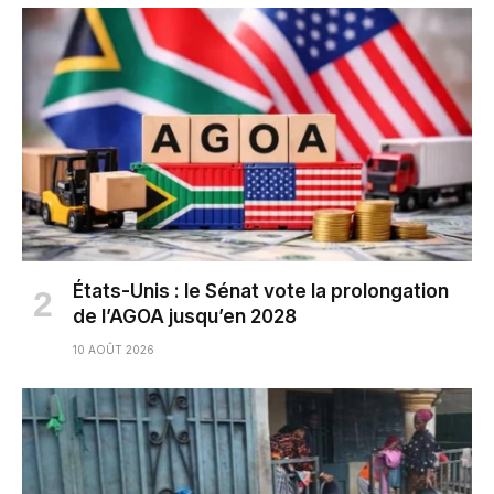
États-Unis : le Sénat vote la prolongation
de l’AGOA jusqu’en 2028
10 AOÛT 2026