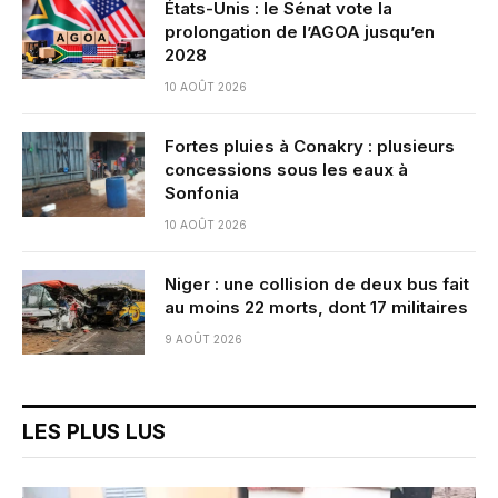
États-Unis : le Sénat vote la
prolongation de l’AGOA jusqu’en
2028
10 AOÛT 2026
Fortes pluies à Conakry : plusieurs
concessions sous les eaux à
Sonfonia
10 AOÛT 2026
Niger : une collision de deux bus fait
au moins 22 morts, dont 17 militaires
9 AOÛT 2026
LES PLUS LUS