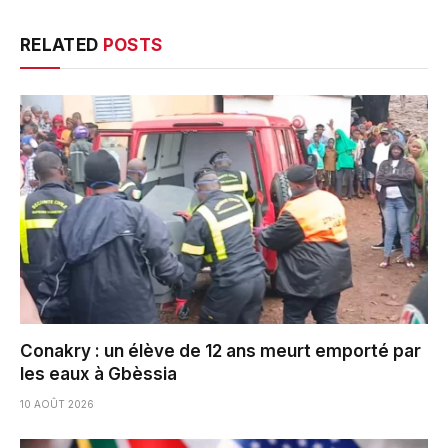
RELATED
POSTS
Conakry : un élève de 12 ans meurt emporté par
les eaux à Gbèssia
10 AOÛT 2026