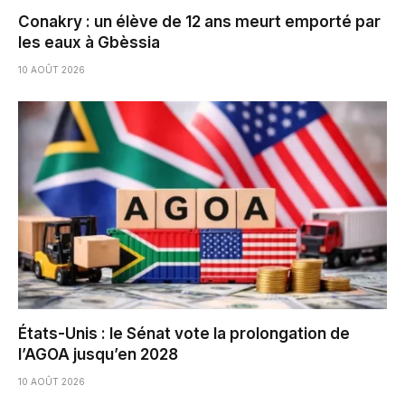
Conakry : un élève de 12 ans meurt emporté par
les eaux à Gbèssia
10 AOÛT 2026
États-Unis : le Sénat vote la prolongation de
l’AGOA jusqu’en 2028
10 AOÛT 2026