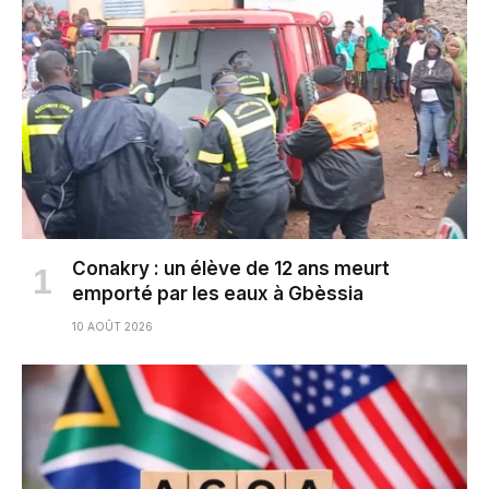
Conakry : un élève de 12 ans meurt
emporté par les eaux à Gbèssia
10 AOÛT 2026