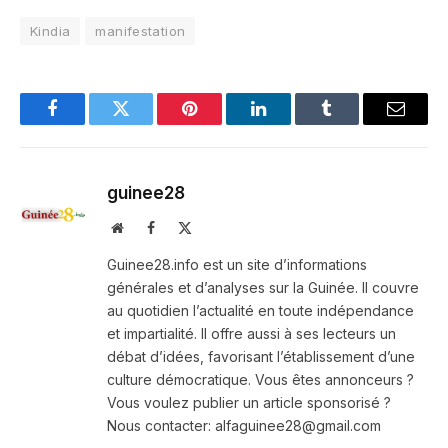
Kindia
manifestation
Facebook
Twitter
Pinterest
LinkedIn
Tumblr
Email
guinee28
Website
Facebook
X
(Twitter)
Guinee28.info est un site d’informations
générales et d’analyses sur la Guinée. Il couvre
au quotidien l’actualité en toute indépendance
et impartialité. Il offre aussi à ses lecteurs un
débat d’idées, favorisant l’établissement d’une
culture démocratique. Vous êtes annonceurs ?
Vous voulez publier un article sponsorisé ?
Nous contacter: alfaguinee28@gmail.com