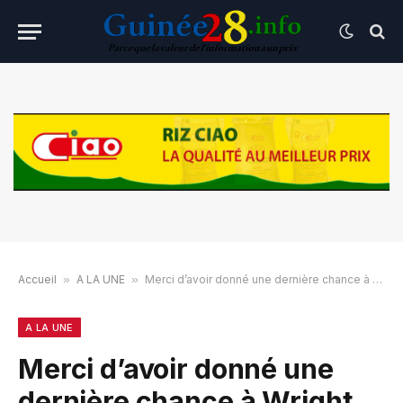
Accueil
»
A LA UNE
»
Merci d’avoir donné une dernière chance à Wright
A LA UNE
Merci d’avoir donné une
dernière chance à Wright