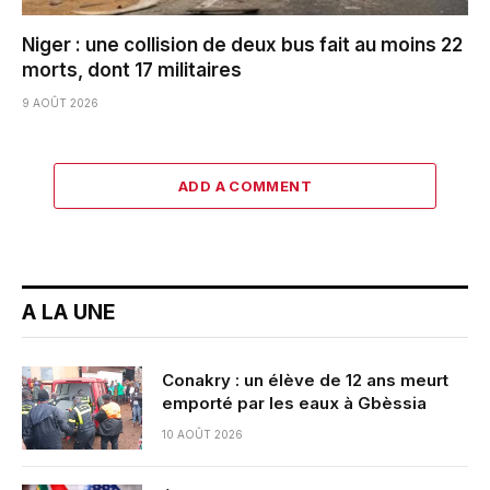
Niger : une collision de deux bus fait au moins 22
morts, dont 17 militaires
9 AOÛT 2026
ADD A COMMENT
A LA UNE
Conakry : un élève de 12 ans meurt
emporté par les eaux à Gbèssia
10 AOÛT 2026