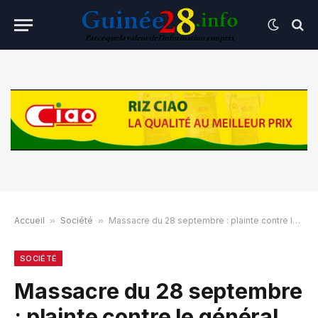
Accueil
»
Société
»
Massacre du 28 septembre : plainte contre le général Sékouba Konaté
SOCIÉTÉ
Massacre du 28 septembre
: plainte contre le général