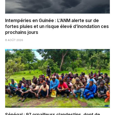
Intempéries en Guinée : L’ANM alerte sur de
fortes pluies et un risque élevé d’inondation ces
prochains jours
8 AOÛT 2026
Sénégal : 97 orpailleurs clandestins, dont de