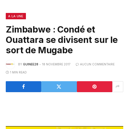
A LA UNE
Zimbabwe : Condé et
Ouattara se divisent sur le
sort de Mugabe
BY
GUINEE28
18 NOVEMBRE 2017
AUCUN COMMENTAIRE
1 MIN READ