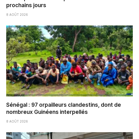
prochains jours
8 AOÛT 2026
Sénégal : 97 orpailleurs clandestins, dont de
nombreux Guinéens interpellés
8 AOÛT 2026