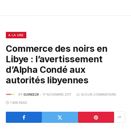
A LA UNE
Commerce des noirs en
Libye : l’avertissement
d’Alpha Condé aux
autorités libyennes
BY
GUINEE28
17 NOVEMBRE 2017
AUCUN COMMENTAIRE
1 MIN READ