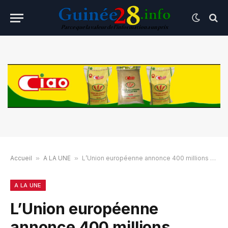
Accueil
»
A LA UNE
»
L’Union européenne annonce 400 millions d’euros en soutien à la Guinée
A LA UNE
L’Union européenne
annonce 400 millions