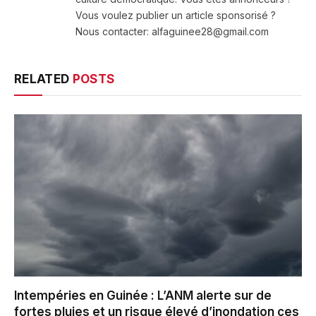
Vous voulez publier un article sponsorisé ?
Nous contacter: alfaguinee28@gmail.com
RELATED
POSTS
Intempéries en Guinée : L’ANM alerte sur de
fortes pluies et un risque élevé d’inondation ces