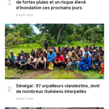
de fortes pluies et un risque élevé
d’inondation ces prochains jours
8 AOÛT 2026
Sénégal : 97 orpailleurs clandestins, dont
de nombreux Guinéens interpellés
8 AOÛT 2026