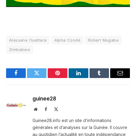
Alassane Ouattara
Alpha Condé
Robert Mugabe
Zimbabwe
Facebook
Twitter
Pinterest
LinkedIn
Tumblr
Email
guinee28
Website
Facebook
X
(Twitter)
Guinee28.info est un site d’informations
générales et d’analyses sur la Guinée. Il couvre
au quotidien l’actualité en toute indépendance