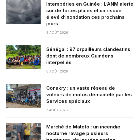
Intempéries en Guinée : L’ANM alerte
sur de fortes pluies et un risque
élevé d’inondation ces prochains
jours
8 AOÛT 2026
Sénégal : 97 orpailleurs clandestins,
dont de nombreux Guinéens
interpellés
8 AOÛT 2026
Conakry : un vaste réseau de
voleurs de motos démantelé par les
Services spéciaux
7 AOÛT 2026
Marché de Matoto : un incendie
nocturne ravage plusieurs
boutiques, de lourdes pertes