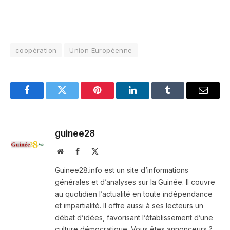
coopération
Union Européenne
Facebook
Twitter
Pinterest
LinkedIn
Tumblr
Email
guinee28
Website
Facebook
X
(Twitter)
Guinee28.info est un site d’informations
générales et d’analyses sur la Guinée. Il couvre
au quotidien l’actualité en toute indépendance
et impartialité. Il offre aussi à ses lecteurs un
débat d’idées, favorisant l’établissement d’une
culture démocratique. Vous êtes annonceurs ?