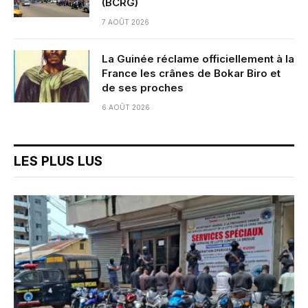
(BCRG)
7 AOÛT 2026
La Guinée réclame officiellement à la
France les crânes de Bokar Biro et
de ses proches
6 AOÛT 2026
LES PLUS LUS