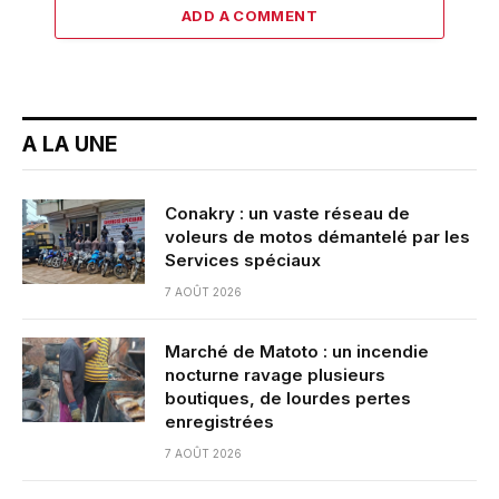
ADD A COMMENT
A LA UNE
Conakry : un vaste réseau de
voleurs de motos démantelé par les
Services spéciaux
7 AOÛT 2026
Marché de Matoto : un incendie
nocturne ravage plusieurs
boutiques, de lourdes pertes
enregistrées
7 AOÛT 2026