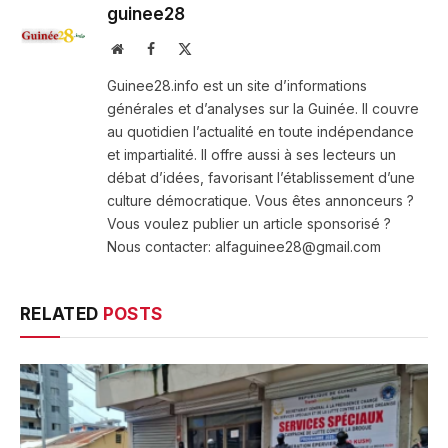
guinee28
Website
Facebook
X
(Twitter)
Guinee28.info est un site d’informations
générales et d’analyses sur la Guinée. Il couvre
au quotidien l’actualité en toute indépendance
et impartialité. Il offre aussi à ses lecteurs un
débat d’idées, favorisant l’établissement d’une
culture démocratique. Vous êtes annonceurs ?
Vous voulez publier un article sponsorisé ?
Nous contacter: alfaguinee28@gmail.com
RELATED
POSTS