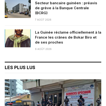
Secteur bancaire guinéen : préavis
de grève à la Banque Centrale
(BCRG)
7 AOÛT 2026
La Guinée réclame officiellement à la
France les crânes de Bokar Biro et
de ses proches
6 AOÛT 2026
LES PLUS LUS