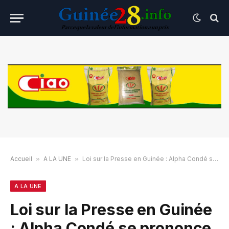
Accueil
»
A LA UNE
»
Loi sur la Presse en Guinée : Alpha Condé se prononce
A LA UNE
Loi sur la Presse en Guinée
: Alpha Condé se prononce