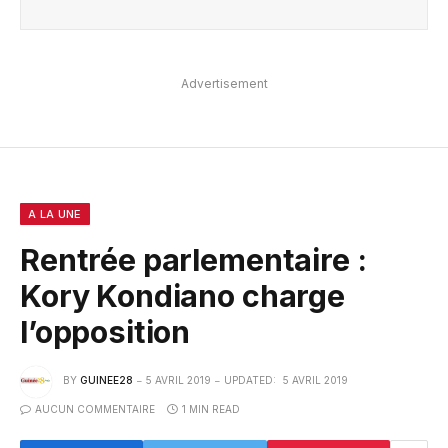
Advertisement
A LA UNE
Rentrée parlementaire :
Kory Kondiano charge
l’opposition
BY
GUINEE28
5 AVRIL 2019
UPDATED:
5 AVRIL 2019
AUCUN COMMENTAIRE
1 MIN READ