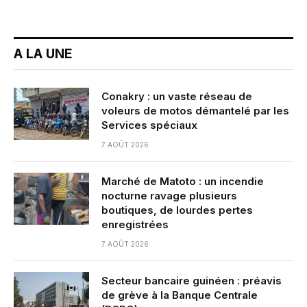
A LA UNE
Conakry : un vaste réseau de
voleurs de motos démantelé par les
Services spéciaux
7 AOÛT 2026
Marché de Matoto : un incendie
nocturne ravage plusieurs
boutiques, de lourdes pertes
enregistrées
7 AOÛT 2026
Secteur bancaire guinéen : préavis
de grève à la Banque Centrale