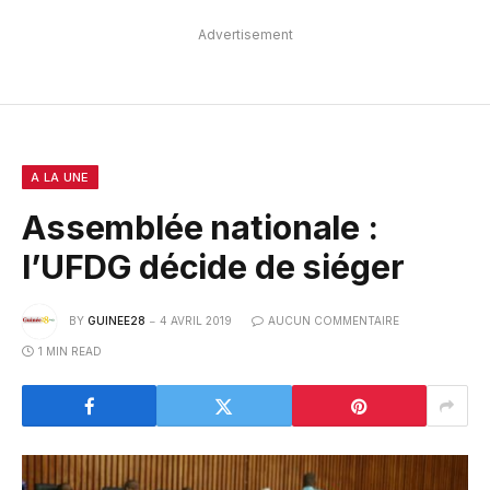
Advertisement
A LA UNE
Assemblée nationale :
l’UFDG décide de siéger
BY
GUINEE28
4 AVRIL 2019
AUCUN COMMENTAIRE
1 MIN READ