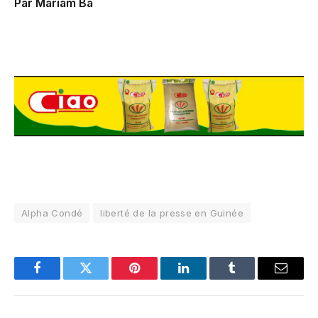
Par Mariam Bâ
Alpha Condé
liberté de la presse en Guinée
Facebook
Twitter
Pinterest
LinkedIn
Tumblr
Email