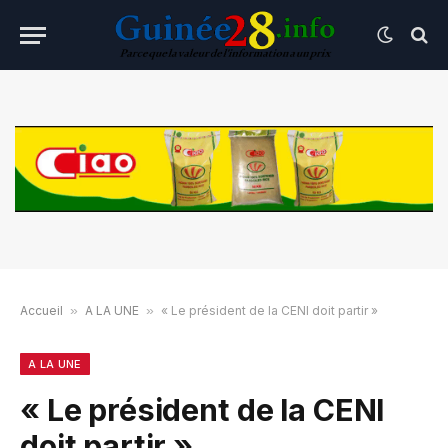
Accueil
»
A LA UNE
»
« Le président de la CENI doit partir »
A LA UNE
« Le président de la CENI
doit partir »