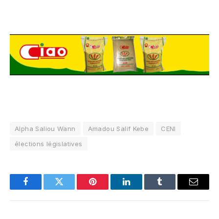
Alpha Saliou Wann
Amadou Salif Kebe
CENI
élections législatives
Facebook
Twitter
Pinterest
LinkedIn
Tumblr
Email