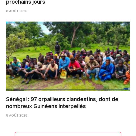
prochains jours
8 AOÛT 2026
Sénégal : 97 orpailleurs clandestins, dont de
nombreux Guinéens interpellés
8 AOÛT 2026