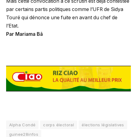
Mais cette convocation à ce scrutin est déjà contestée
par certains partis politiques comme l’UFR de Sidya
Touré qui dénonce une fuite en avant du chef de
l’Etat.
Par Mariama Bâ
Alpha Condé
corps électoral
élections législatives
guinee28infos