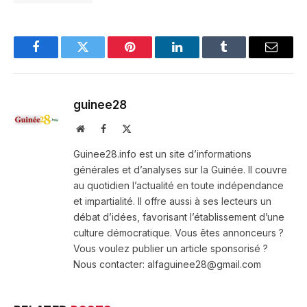
Facebook
Twitter
Pinterest
LinkedIn
Tumblr
Email
guinee28
Website
Facebook
X
(Twitter)
Guinee28.info est un site d’informations
générales et d’analyses sur la Guinée. Il couvre
au quotidien l’actualité en toute indépendance
et impartialité. Il offre aussi à ses lecteurs un
débat d’idées, favorisant l’établissement d’une
culture démocratique. Vous êtes annonceurs ?
Vous voulez publier un article sponsorisé ?
Nous contacter: alfaguinee28@gmail.com