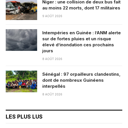
Niger : une collision de deux bus fait
au moins 22 morts, dont 17 militaires
9 AOÛT 2026
Intempéries en Guinée : l’ANM alerte
sur de fortes pluies et un risque
élevé d’inondation ces prochains
jours
8 AOÛT 2026
Sénégal : 97 orpailleurs clandestins,
dont de nombreux Guinéens
interpellés
8 AOÛT 2026
LES PLUS LUS