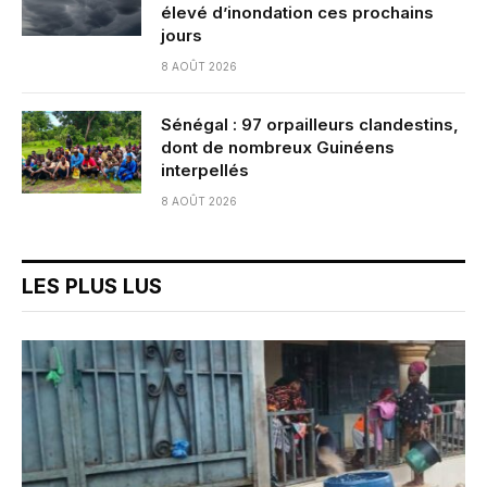
élevé d’inondation ces prochains
jours
8 AOÛT 2026
Sénégal : 97 orpailleurs clandestins,
dont de nombreux Guinéens
interpellés
8 AOÛT 2026
LES PLUS LUS