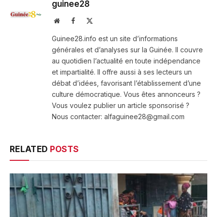
guinee28
Website
Facebook
X
(Twitter)
Guinee28.info est un site d’informations
générales et d’analyses sur la Guinée. Il couvre
au quotidien l’actualité en toute indépendance
et impartialité. Il offre aussi à ses lecteurs un
débat d’idées, favorisant l’établissement d’une
culture démocratique. Vous êtes annonceurs ?
Vous voulez publier un article sponsorisé ?
Nous contacter: alfaguinee28@gmail.com
RELATED
POSTS