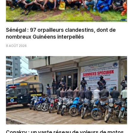
Sénégal : 97 orpailleurs clandestins, dont de
nombreux Guinéens interpellés
8 AOÛT 2026
Conakry : un vaste réseau de voleurs de motos