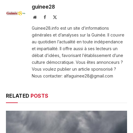
guinee28
Website
Facebook
X
(Twitter)
Guinee28.info est un site d’informations
générales et d’analyses sur la Guinée. Il couvre
au quotidien l’actualité en toute indépendance
et impartialité. Il offre aussi à ses lecteurs un
débat d’idées, favorisant l’établissement d’une
culture démocratique. Vous êtes annonceurs ?
Vous voulez publier un article sponsorisé ?
Nous contacter: alfaguinee28@gmail.com
RELATED
POSTS