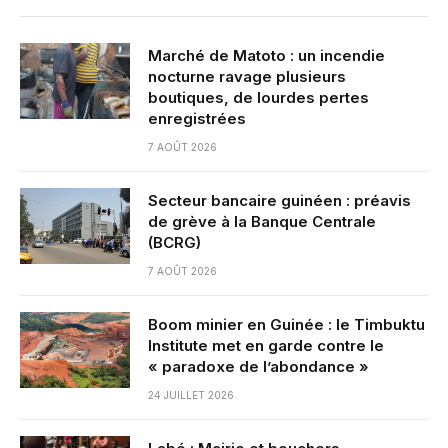
Marché de Matoto : un incendie
nocturne ravage plusieurs
boutiques, de lourdes pertes
enregistrées
7 AOÛT 2026
Secteur bancaire guinéen : préavis
de grève à la Banque Centrale
(BCRG)
7 AOÛT 2026
Boom minier en Guinée : le Timbuktu
Institute met en garde contre le
« paradoxe de l’abondance »
24 JUILLET 2026