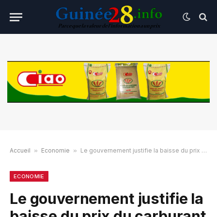
Accueil
»
Economie
»
Le gouvernement justifie la baisse du prix du carburant pour les ambassades, les miniers, EDG et SEG.
ECONOMIE
Le gouvernement justifie la
baisse du prix du carburant