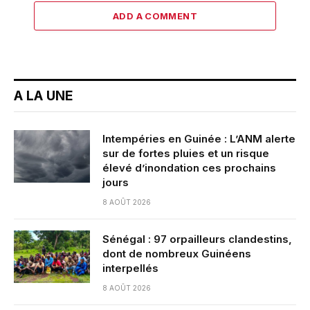
ADD A COMMENT
A LA UNE
Intempéries en Guinée : L’ANM alerte
sur de fortes pluies et un risque
élevé d’inondation ces prochains
jours
8 AOÛT 2026
Sénégal : 97 orpailleurs clandestins,
dont de nombreux Guinéens
interpellés
8 AOÛT 2026