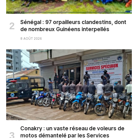
Sénégal : 97 orpailleurs clandestins, dont
de nombreux Guinéens interpellés
8 AOÛT 2026
Conakry : un vaste réseau de voleurs de
motos démantelé par les Services