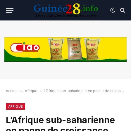
Accueil
»
Afrique
»
L’Afrique sub-saharienne en panne de croissance, selon la Banque mondiale
AFRIQUE
L’Afrique sub-saharienne
en panne de croissance,