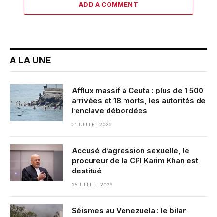
ADD A COMMENT
A LA UNE
Afflux massif à Ceuta : plus de 1 500
arrivées et 18 morts, les autorités de
l’enclave débordées
31 JUILLET 2026
Accusé d’agression sexuelle, le
procureur de la CPI Karim Khan est
destitué
25 JUILLET 2026
Séismes au Venezuela : le bilan