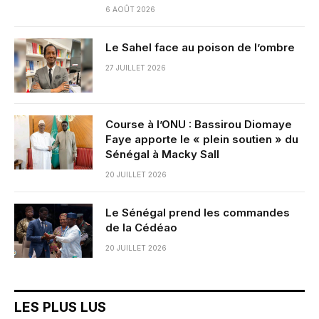
6 AOÛT 2026
Le Sahel face au poison de l’ombre
27 JUILLET 2026
Course à l’ONU : Bassirou Diomaye
Faye apporte le « plein soutien » du
Sénégal à Macky Sall
20 JUILLET 2026
Le Sénégal prend les commandes
de la Cédéao
20 JUILLET 2026
LES PLUS LUS