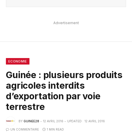
Advertisement
ECONOMIE
Guinée : plusieurs produits
agricoles interdits
d’exportation par voie
terrestre
BY
GUINEE28
12 AVRIL 2016
UPDATED:
12 AVRIL 2016
UN COMMENTAIRE
1 MIN READ