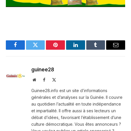
Facebook
Twitter
Pinterest
LinkedIn
Tumblr
Email
guinee28
Website
Facebook
X
(Twitter)
Guinee28.info est un site d’informations
générales et d’analyses sur la Guinée. Il couvre
au quotidien l’actualité en toute indépendance
et impartialité. Il offre aussi à ses lecteurs un
débat d’idées, favorisant l’établissement d’une
culture démocratique. Vous êtes annonceurs ?
Vous voulez publier un article sponsorisé ?