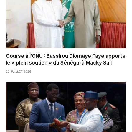
Course à l’ONU : Bassirou Diomaye Faye apporte
le « plein soutien » du Sénégal à Macky Sall
20 JUILLET 2026