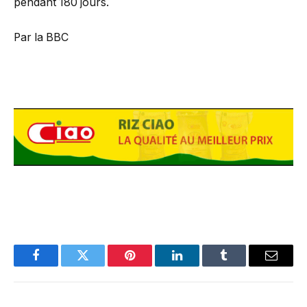
pendant 180 jours.
Par la BBC
Facebook
Twitter
Pinterest
LinkedIn
Tumblr
Email