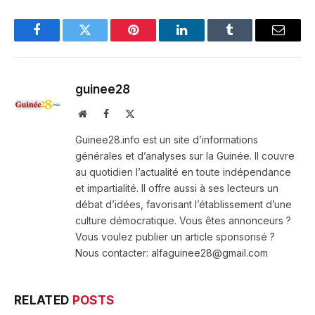
Facebook
Twitter
Pinterest
LinkedIn
Tumblr
Email
guinee28
Website
Facebook
X
(Twitter)
Guinee28.info est un site d’informations
générales et d’analyses sur la Guinée. Il couvre
au quotidien l’actualité en toute indépendance
et impartialité. Il offre aussi à ses lecteurs un
débat d’idées, favorisant l’établissement d’une
culture démocratique. Vous êtes annonceurs ?
Vous voulez publier un article sponsorisé ?
Nous contacter: alfaguinee28@gmail.com
RELATED
POSTS