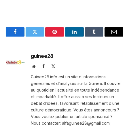
Facebook
Twitter
Pinterest
LinkedIn
Tumblr
Email
guinee28
Website
Facebook
X
(Twitter)
Guinee28.info est un site d’informations
générales et d’analyses sur la Guinée. Il couvre
au quotidien l’actualité en toute indépendance
et impartialité. Il offre aussi à ses lecteurs un
débat d’idées, favorisant l’établissement d’une
culture démocratique. Vous êtes annonceurs ?
Vous voulez publier un article sponsorisé ?
Nous contacter: alfaguinee28@gmail.com