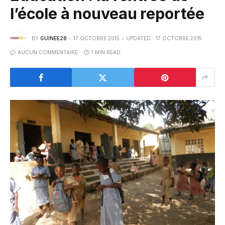
l’école à nouveau reportée
BY
GUINEE28
17 OCTOBRE 2015
UPDATED:
17 OCTOBRE 2015
AUCUN COMMENTAIRE
1 MIN READ