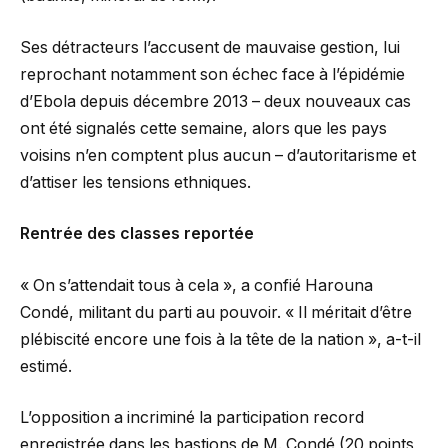
Ses détracteurs l’accusent de mauvaise gestion, lui
reprochant notamment son échec face à l’épidémie
d’Ebola depuis décembre 2013 – deux nouveaux cas
ont été signalés cette semaine, alors que les pays
voisins n’en comptent plus aucun – d’autoritarisme et
d’attiser les tensions ethniques.
Rentrée des classes reportée
« On s’attendait tous à cela », a confié Harouna
Condé, militant du parti au pouvoir. « Il méritait d’être
plébiscité encore une fois à la tête de la nation », a-t-il
estimé.
L’opposition a incriminé la participation record
enregistrée dans les bastions de M. Condé (20 points