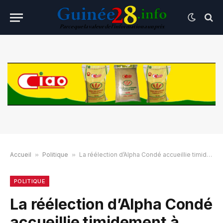
Accueil
»
Politique
»
La réélection d’Alpha Condé accueillie timidement à Conakry
POLITIQUE
La réélection d’Alpha Condé
accueillie timidement à