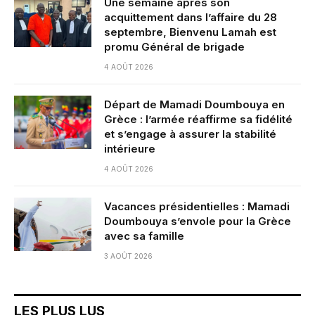
Une semaine après son
acquittement dans l’affaire du 28
septembre, Bienvenu Lamah est
promu Général de brigade
4 AOÛT 2026
Départ de Mamadi Doumbouya en
Grèce : l’armée réaffirme sa fidélité
et s’engage à assurer la stabilité
intérieure
4 AOÛT 2026
Vacances présidentielles : Mamadi
Doumbouya s’envole pour la Grèce
avec sa famille
3 AOÛT 2026
LES PLUS LUS