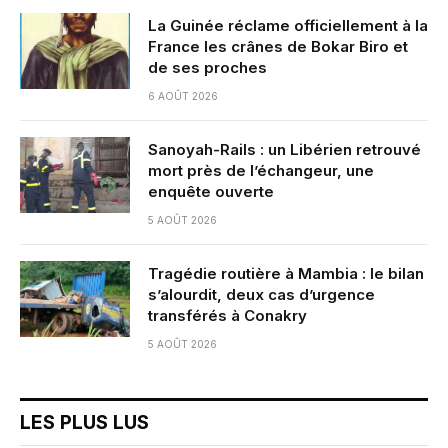
La Guinée réclame officiellement à la
France les crânes de Bokar Biro et
de ses proches
6 AOÛT 2026
Sanoyah-Rails : un Libérien retrouvé
mort près de l’échangeur, une
enquête ouverte
5 AOÛT 2026
Tragédie routière à Mambia : le bilan
s’alourdit, deux cas d’urgence
transférés à Conakry
5 AOÛT 2026
LES PLUS LUS