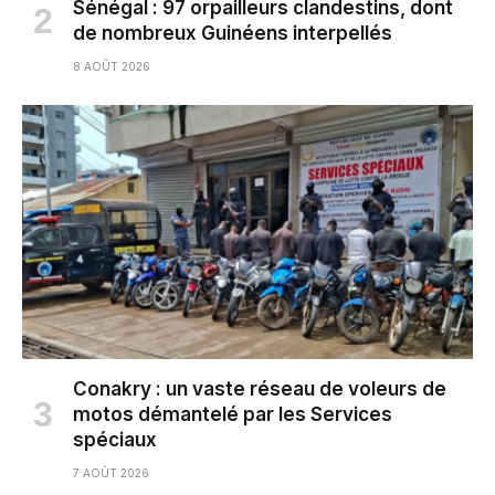
Sénégal : 97 orpailleurs clandestins, dont
de nombreux Guinéens interpellés
8 AOÛT 2026
Conakry : un vaste réseau de voleurs de
motos démantelé par les Services
spéciaux
7 AOÛT 2026