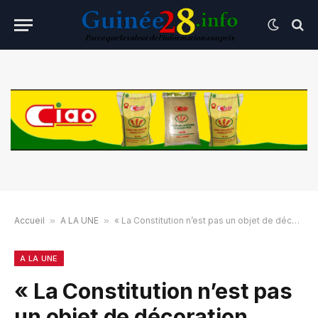
Accueil
»
A LA UNE
»
« La Constitution n’est pas un objet de décoration dans la maison de la République »
A LA UNE
« La Constitution n’est pas
un objet de décoration