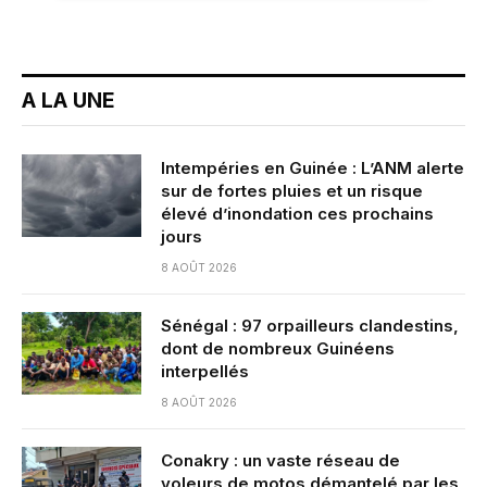
A LA UNE
Intempéries en Guinée : L’ANM alerte
sur de fortes pluies et un risque
élevé d’inondation ces prochains
jours
8 AOÛT 2026
Sénégal : 97 orpailleurs clandestins,
dont de nombreux Guinéens
interpellés
8 AOÛT 2026
Conakry : un vaste réseau de
voleurs de motos démantelé par les