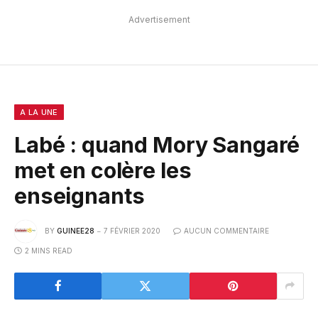
Advertisement
A LA UNE
Labé : quand Mory Sangaré
met en colère les
enseignants
BY
GUINEE28
7 FÉVRIER 2020
AUCUN COMMENTAIRE
2 MINS READ