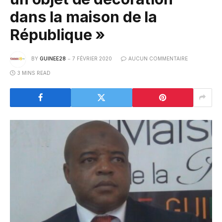
dans la maison de la
République »
BY
GUINEE28
7 FÉVRIER 2020
AUCUN COMMENTAIRE
3 MINS READ