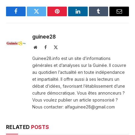
Facebook
Twitter
Pinterest
LinkedIn
Tumblr
Email
guinee28
Website
Facebook
X
(Twitter)
Guinee28.info est un site d’informations
générales et d’analyses sur la Guinée. Il couvre
au quotidien l’actualité en toute indépendance
et impartialité. Il offre aussi à ses lecteurs un
débat d’idées, favorisant l’établissement d’une
culture démocratique. Vous êtes annonceurs ?
Vous voulez publier un article sponsorisé ?
Nous contacter: alfaguinee28@gmail.com
RELATED
POSTS