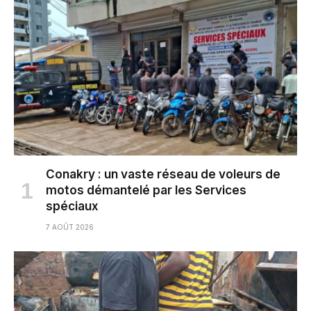
Conakry : un vaste réseau de voleurs de
motos démantelé par les Services
spéciaux
7 AOÛT 2026