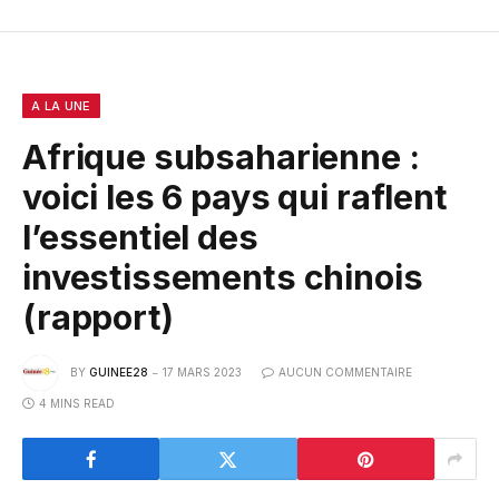
A LA UNE
Afrique subsaharienne :
voici les 6 pays qui raflent
l’essentiel des
investissements chinois
(rapport)
BY
GUINEE28
17 MARS 2023
AUCUN COMMENTAIRE
4 MINS READ