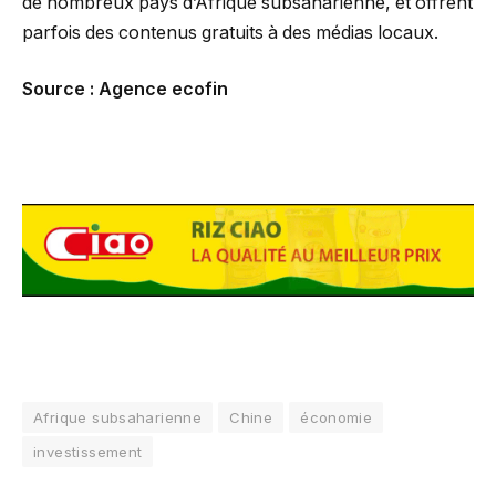
de nombreux pays d’Afrique subsaharienne, et offrent
parfois des contenus gratuits à des médias locaux.
Source : Agence ecofin
Afrique subsaharienne
Chine
économie
investissement