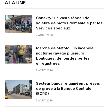
A LA UNE
Conakry : un vaste réseau de
voleurs de motos démantelé par les
Services spéciaux
7 AOÛT 2026
Marché de Matoto : un incendie
nocturne ravage plusieurs
boutiques, de lourdes pertes
enregistrées
7 AOÛT 2026
Secteur bancaire guinéen : préavis
de grève à la Banque Centrale
(BCRG)
7 AOÛT 2026