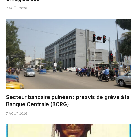
7 AOÛT 2026
Secteur bancaire guinéen : préavis de grève à la
Banque Centrale (BCRG)
7 AOÛT 2026