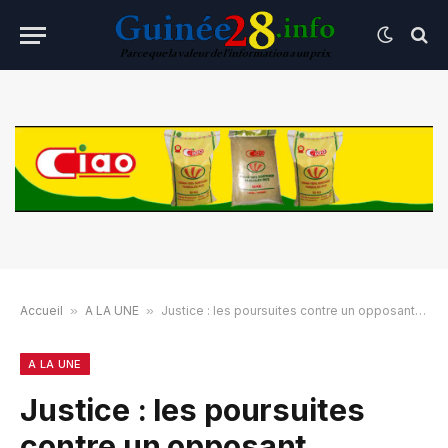
Accueil
»
A LA UNE
»
Justice : les poursuites contre un opposant abandonnées
A LA UNE
Justice : les poursuites
contre un opposant