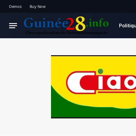
Demos
Buy Now
Politiq