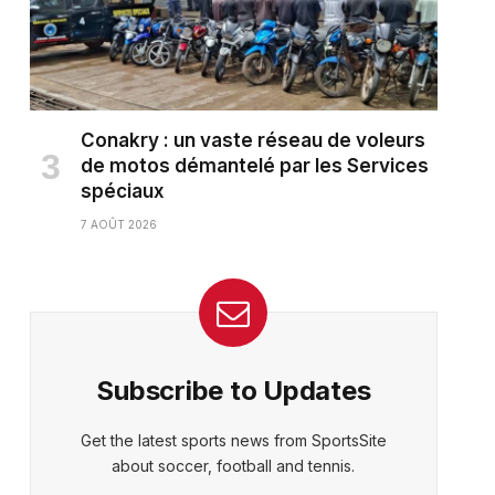
Conakry : un vaste réseau de voleurs
de motos démantelé par les Services
spéciaux
7 AOÛT 2026
ter)
Subscribe to Updates
Get the latest sports news from SportsSite
about soccer, football and tennis.