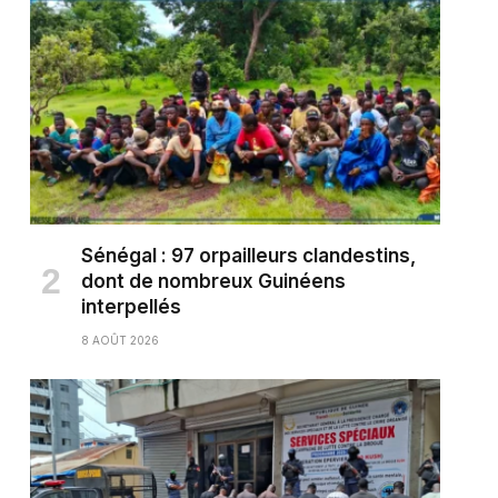
Sénégal : 97 orpailleurs clandestins,
dont de nombreux Guinéens
interpellés
8 AOÛT 2026