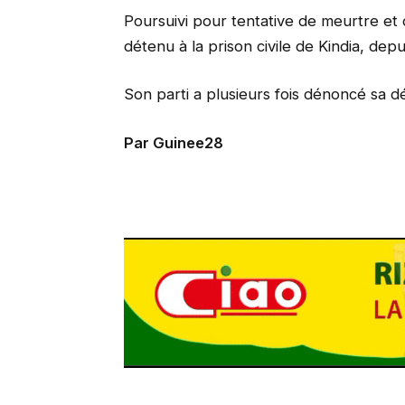
Poursuivi pour tentative de meurtre et d
détenu à la prison civile de Kindia, dep
Son parti a plusieurs fois dénoncé sa dét
Par Guinee28