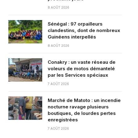
8 AOÛT 2026
Sénégal : 97 orpailleurs
clandestins, dont de nombreux
Guinéens interpellés
8 AOÛT 2026
Conakry : un vaste réseau de
voleurs de motos démantelé
par les Services spéciaux
7 AOÛT 2026
Marché de Matoto : un incendie
nocturne ravage plusieurs
boutiques, de lourdes pertes
enregistrées
7 AOÛT 2026