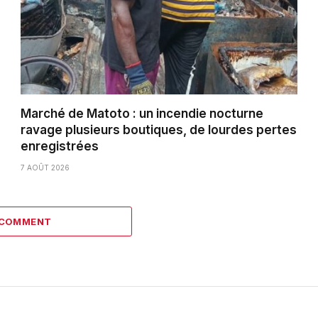
Marché de Matoto : un incendie nocturne
ravage plusieurs boutiques, de lourdes pertes
enregistrées
7 AOÛT 2026
 COMMENT