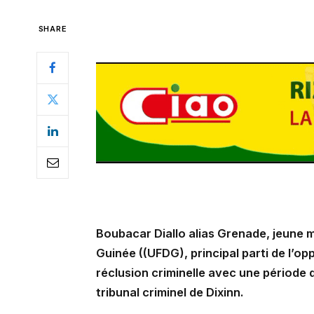
SHARE
Boubacar Diallo alias Grenade, jeune m
Guinée ((UFDG), principal parti de l’o
réclusion criminelle avec une période d
tribunal criminel de Dixinn.