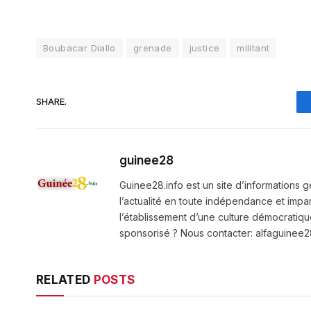
Boubacar Diallo
grenade
justice
militant
SHARE.
guinee28
Guinee28.info est un site d’informations g
l’actualité en toute indépendance et impart
l’établissement d’une culture démocratiqu
sponsorisé ? Nous contacter: alfaguine
RELATED
POSTS