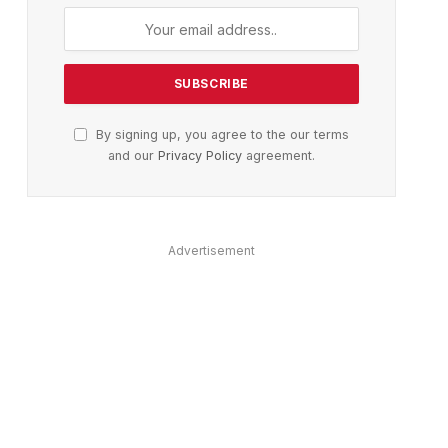
By signing up, you agree to the our terms
and our
Privacy Policy
agreement.
Advertisement