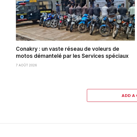
Conakry : un vaste réseau de voleurs de
motos démantelé par les Services spéciaux
7 AOÛT 2026
ADD A