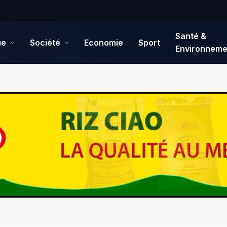
Santé &
ue
Société
Economie
Sport
Environneme