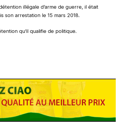
étention illégale d’arme de guerre, il était
uis son arrestation le 15 mars 2018.
ention qu’il qualifie de politique.