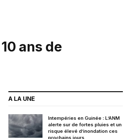
 10 ans de
A LA UNE
Intempéries en Guinée : L’ANM
alerte sur de fortes pluies et un
risque élevé d’inondation ces
prochains jours