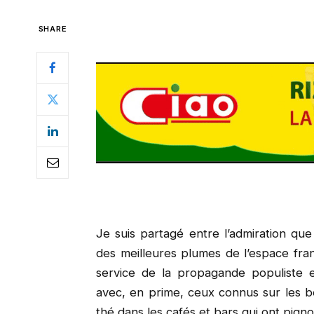
SHARE
Je suis partagé entre l’admiration que 
des meilleures plumes de l’espace fran
service de la propagande populiste et 
avec, en prime, ceux connus sur les b
thé dans les cafés et bars qui ont pigno