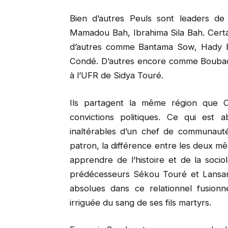
Bien d’autres Peuls sont leaders de
Mamadou Bah, Ibrahima Sila Bah. Certa
d’autres comme Bantama Sow, Hady B
Condé. D’autres encore comme Boubaca
à l’UFR de Sidya Touré.
Ils partagent la même région que C
convictions politiques. Ce qui est 
inaltérables d’un chef de communau
patron, la différence entre les deux mê
apprendre de l’histoire et de la soci
prédécesseurs Sékou Touré et Lansana
absolues dans ce relationnel fusion
irriguée du sang de ses fils martyrs.