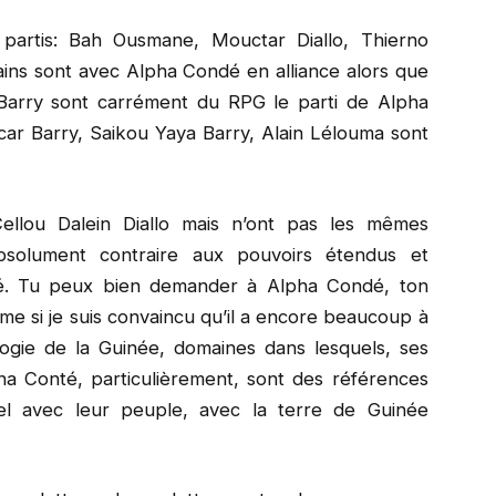
 partis: Bah Ousmane, Mouctar Diallo, Thierno
ins sont avec Alpha Condé en alliance alors que
arry sont carrément du RPG le parti de Alpha
r Barry, Saikou Yaya Barry, Alain Lélouma sont
ellou Dalein Diallo mais n’ont pas les mêmes
absolument contraire aux pouvoirs étendus et
té. Tu peux bien demander à Alpha Condé, ton
me si je suis convaincu qu’il a encore beaucoup à
ologie de la Guinée, domaines dans lesquels, ses
 Conté, particulièrement, sont des références
nel avec leur peuple, avec la terre de Guinée