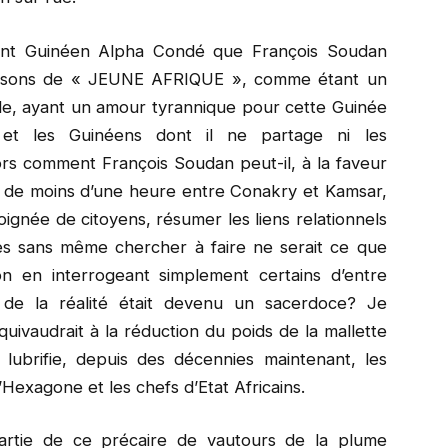
dent Guinéen Alpha Condé que François Soudan
raisons de « JEUNE AFRIQUE », comme étant un
e, ayant un amour tyrannique pour cette Guinée
et les Guinéens dont il ne partage ni les
ors comment François Soudan peut-il, à la faveur
 de moins d’une heure entre Conakry et Kamsar,
ignée de citoyens, résumer les liens relationnels
s sans même chercher à faire ne serait ce que
tion en interrogeant simplement certains d’entre
t de la réalité était devenu un sacerdoce? Je
uivaudrait à la réduction du poids de la mallette
 lubrifie, depuis des décennies maintenant, les
l’Hexagone et les chefs d’Etat Africains.
partie de ce précaire de vautours de la plume