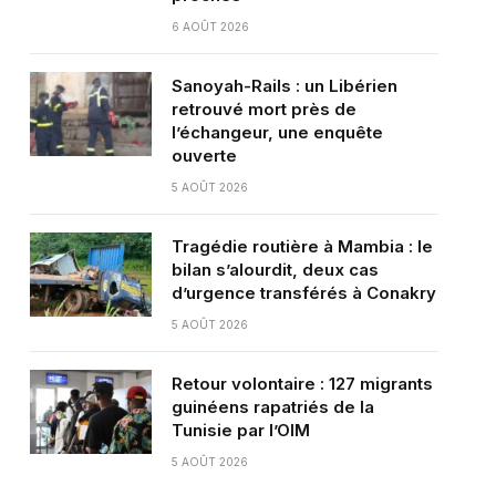
6 AOÛT 2026
Sanoyah-Rails : un Libérien
retrouvé mort près de
l’échangeur, une enquête
ouverte
5 AOÛT 2026
Tragédie routière à Mambia : le
bilan s’alourdit, deux cas
d’urgence transférés à Conakry
5 AOÛT 2026
Retour volontaire : 127 migrants
guinéens rapatriés de la
Tunisie par l’OIM
5 AOÛT 2026