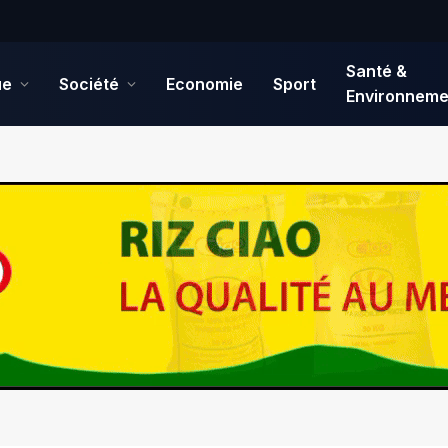
Santé &
ue
Société
Economie
Sport
Environneme