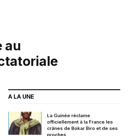
e au
ctatoriale
A LA UNE
La Guinée réclame
officiellement à la France les
crânes de Bokar Biro et de ses
proches