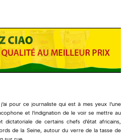
j’ai pour ce journaliste qui est à mes yeux l’une
cophone et l’indignation de le voir se mettre au
dictatoriale de certains chefs d’état africains,
ords de la Seine, autour du verre de la tasse de
n sur rue.