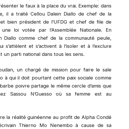
présenter le faux à la place du vrai. Exemple: dans
e, il a traité Cellou Dalein Diallo de chef de la
et bien président de l’UFDG et chef de file de
 une loi votée par l’Assemblée Nationale. En
in Diallo comme chef de la communauté peule,
s’attèlent et s’activent à l’isoler et à l’exclure
 un parti national dans tous les sens.
udan, un chargé de mission pour faire le sale
o à qui il doit pourtant cette paix sociale comme
a barbe poivre partage le même cercle d’amis que
 chez Sassou N’Guesso où sa femme est au
re la réalité guinéenne au profit de Alpha Condé
nt écrivain Thierno Mo Nenembo à cause de sa