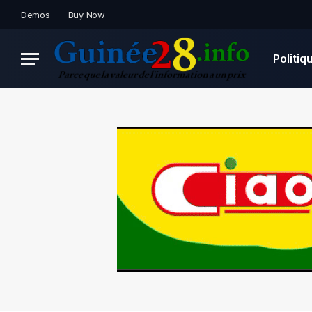
Demos
Buy Now
Politiq