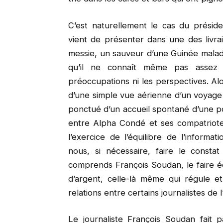
C’est naturellement le cas du prési
vient de présenter dans une des liv
messie, un sauveur d’une Guinée malad
qu’il ne connaît même pas assez 
préoccupations ni les perspectives. Al
d’une simple vue aérienne d’un voyage
ponctué d’un accueil spontané d’une po
entre Alpha Condé et ses compatriote
l’exercice de l’équilibre de l’informa
nous, si nécessaire, faire le consta
comprends François Soudan, le faire éq
d’argent, celle-là même qui régule et
relations entre certains journalistes de 
Le journaliste François Soudan fait 