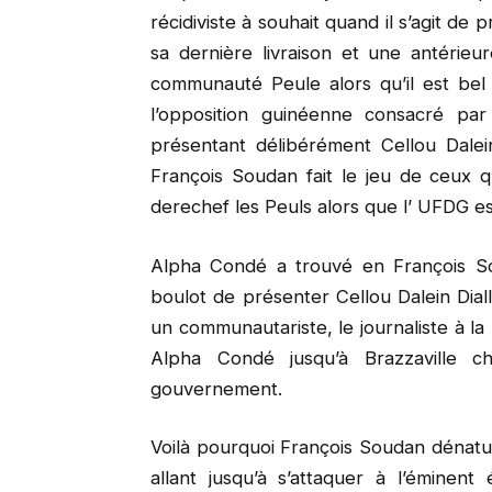
récidiviste à souhait quand il s’agit de 
sa dernière livraison et une antérieur
communauté Peule alors qu’il est bel 
l’opposition guinéenne consacré par
présentant délibérément Cellou Dale
François Soudan fait le jeu de ceux qui 
derechef les Peuls alors que l’ UFDG est
Alpha Condé a trouvé en François So
boulot de présenter Cellou Dalein Diall
un communautariste, le journaliste à l
Alpha Condé jusqu’à Brazzaville
gouvernement.
Voilà pourquoi François Soudan dénatu
allant jusqu’à s’attaquer à l’émine