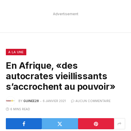
Advertisement
A LA UNE
En Afrique, «des
autocrates vieillissants
s’accrochent au pouvoir»
BY
GUINEE28
6 JANVIER 2021
AUCUN COMMENTAIRE
6 MINS READ