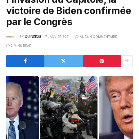
victoire de Biden confirmée
par le Congrès
BY
GUINEE28
7 JANVIER 2021
AUCUN COMMENTAIRE
2 MINS READ