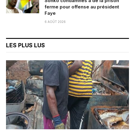
Sonko condamnés à de la prison
ferme pour offense au président
Faye
6 AOÛT 2026
LES PLUS LUS