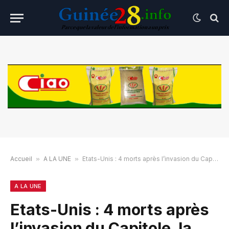
Accueil
»
A LA UNE
»
Etats-Unis : 4 morts après l’invasion du Capitole, la victoire de Biden confirmée par le Congrès
A LA UNE
Etats-Unis : 4 morts après
l’invasion du Capitole, la