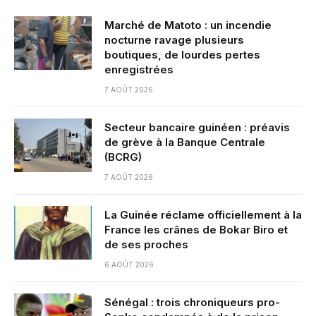
Marché de Matoto : un incendie
nocturne ravage plusieurs
boutiques, de lourdes pertes
enregistrées
7 AOÛT 2026
Secteur bancaire guinéen : préavis
de grève à la Banque Centrale
(BCRG)
7 AOÛT 2026
La Guinée réclame officiellement à la
France les crânes de Bokar Biro et
de ses proches
6 AOÛT 2026
Sénégal : trois chroniqueurs pro-