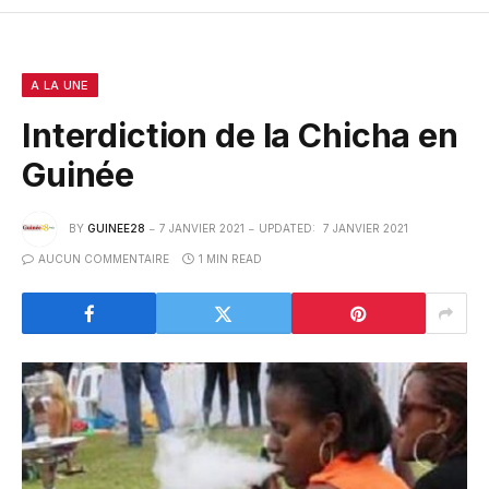
A LA UNE
Interdiction de la Chicha en
Guinée
BY
GUINEE28
7 JANVIER 2021
UPDATED:
7 JANVIER 2021
AUCUN COMMENTAIRE
1 MIN READ