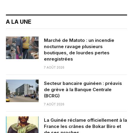
A LA UNE
Marché de Matoto : un incendie
nocturne ravage plusieurs
boutiques, de lourdes pertes
enregistrées
7 AOÛT 2026
Secteur bancaire guinéen : préavis
de grève à la Banque Centrale
(BCRG)
7 AOÛT 2026
La Guinée réclame officiellement à la
France les crânes de Bokar Biro et
de ses proches