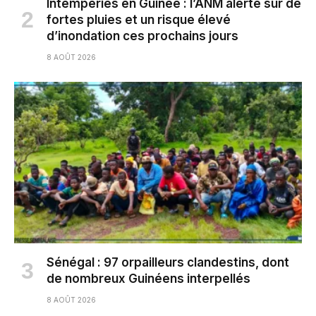
Intempéries en Guinée : l’ANM alerte sur de
fortes pluies et un risque élevé
d’inondation ces prochains jours
8 AOÛT 2026
Sénégal : 97 orpailleurs clandestins, dont
de nombreux Guinéens interpellés
8 AOÛT 2026