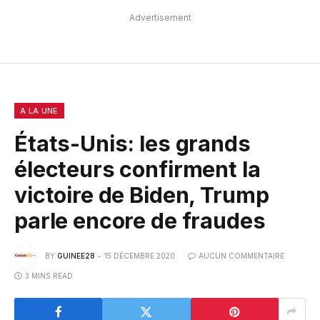
Advertisement
A LA UNE
États-Unis: les grands
électeurs confirment la
victoire de Biden, Trump
parle encore de fraudes
BY
GUINEE28
15 DÉCEMBRE 2020
AUCUN COMMENTAIRE
3 MINS READ