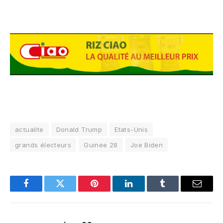
actualite
Donald Trump
Etats-Unis
grands électeurs
Guinee 28
Joe Biden
Facebook
Twitter
Pinterest
LinkedIn
Tumblr
Email