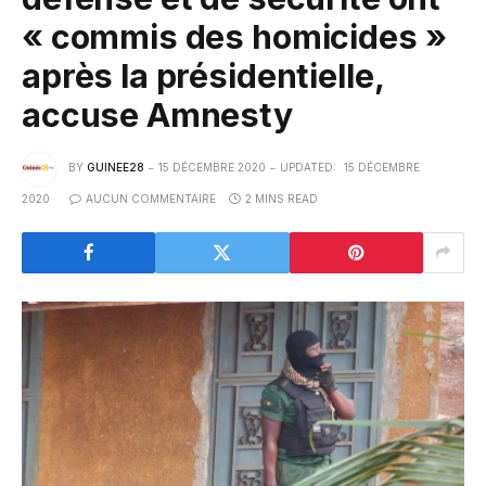
« commis des homicides »
après la présidentielle,
accuse Amnesty
BY
GUINEE28
15 DÉCEMBRE 2020
UPDATED:
15 DÉCEMBRE
2020
AUCUN COMMENTAIRE
2 MINS READ