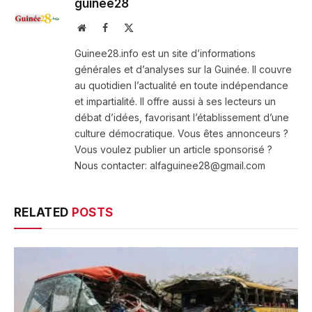
guinee28
Website
Facebook
X
(Twitter)
Guinee28.info est un site d’informations
générales et d’analyses sur la Guinée. Il couvre
au quotidien l’actualité en toute indépendance
et impartialité. Il offre aussi à ses lecteurs un
débat d’idées, favorisant l’établissement d’une
culture démocratique. Vous êtes annonceurs ?
Vous voulez publier un article sponsorisé ?
Nous contacter: alfaguinee28@gmail.com
RELATED
POSTS