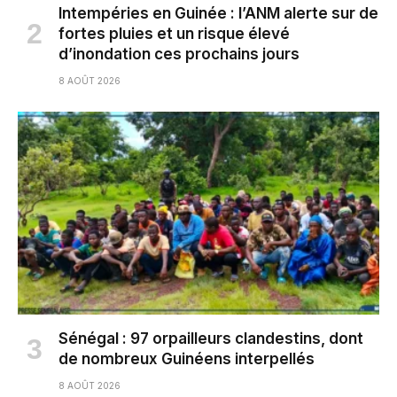
Intempéries en Guinée : l’ANM alerte sur de
fortes pluies et un risque élevé
d’inondation ces prochains jours
8 AOÛT 2026
Sénégal : 97 orpailleurs clandestins, dont
de nombreux Guinéens interpellés
8 AOÛT 2026