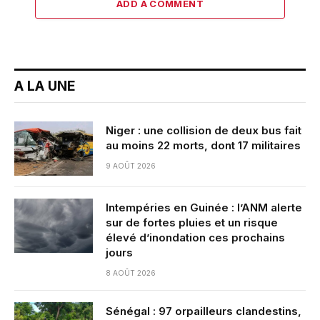
ADD A COMMENT
A LA UNE
Niger : une collision de deux bus fait
au moins 22 morts, dont 17 militaires
9 AOÛT 2026
Intempéries en Guinée : l’ANM alerte
sur de fortes pluies et un risque
élevé d’inondation ces prochains
jours
8 AOÛT 2026
Sénégal : 97 orpailleurs clandestins,