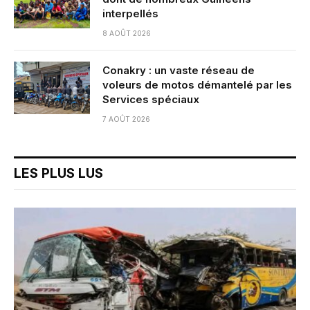
interpellés
8 AOÛT 2026
Conakry : un vaste réseau de
voleurs de motos démantelé par les
Services spéciaux
7 AOÛT 2026
LES PLUS LUS