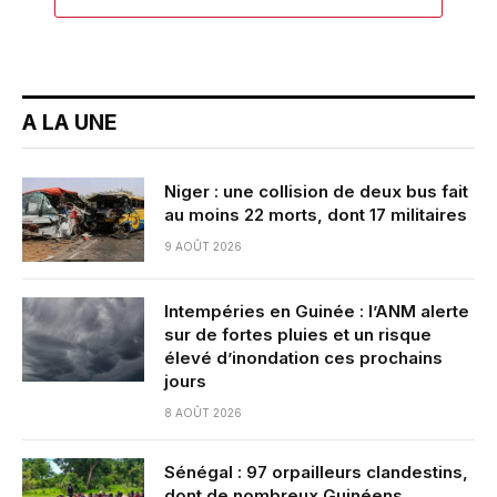
A LA UNE
Niger : une collision de deux bus fait
au moins 22 morts, dont 17 militaires
9 AOÛT 2026
Intempéries en Guinée : l’ANM alerte
sur de fortes pluies et un risque
élevé d’inondation ces prochains
jours
8 AOÛT 2026
Sénégal : 97 orpailleurs clandestins,
dont de nombreux Guinéens