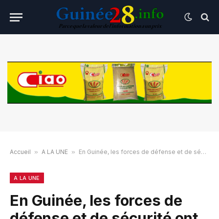
Accueil
»
A LA UNE
»
En Guinée, les forces de défense et de sécurité ont « commis des homicides » après la présidentielle, accuse Amnesty
A LA UNE
En Guinée, les forces de
défense et de sécurité ont