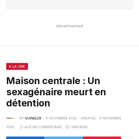
Advertisement
A LA UNE
Maison centrale : Un
sexagénaire meurt en
détention
BY
GUINEE28
17 NOVEMBRE 2020
UPDATED:
17 NOVEMBRE
2020
AUCUN COMMENTAIRE
1 MIN READ