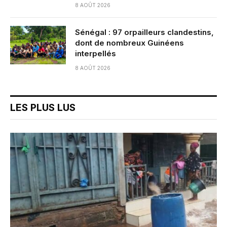
8 AOÛT 2026
Sénégal : 97 orpailleurs clandestins,
dont de nombreux Guinéens
interpellés
8 AOÛT 2026
LES PLUS LUS