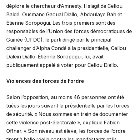
déplore le chercheur d’Amnesty. Il s’agit de Cellou
Baldé, Ousmane Gaoual Diallo, Abdoulaye Bah et
Étienne Soropogui. Les trois premiers sont des
responsables de l’Union des forces démocratiques de
Guinée (UFDG), le parti dirigé par le principal
challenger d’Alpha Condé à la présidentielle, Cellou
Dalein Diallo. Étienne Soropogui, lui, avait
publiquement appelé à voter pour Cellou Diallo.
Violences des forces de l’ordre
Selon l’opposition, au moins 46 personnes ont été
tuées les jours suivant la présidentielle par les forces
de sécurité. « Nous sommes en train de documenter
cette violence post-électorale », explique Fabien
Offner. « Son niveau est élevé, les forces de l’ordre
tirent à balle réelle contre les manifestants et ils