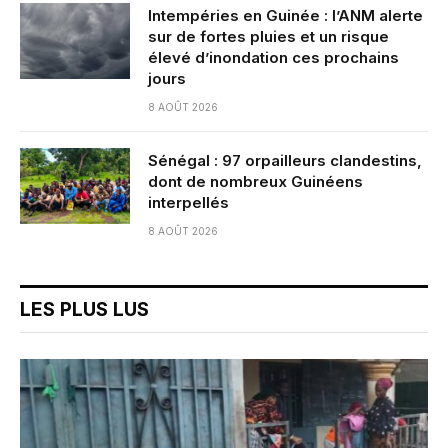
Intempéries en Guinée : l’ANM alerte
sur de fortes pluies et un risque
élevé d’inondation ces prochains
jours
8 AOÛT 2026
Sénégal : 97 orpailleurs clandestins,
dont de nombreux Guinéens
interpellés
8 AOÛT 2026
LES PLUS LUS