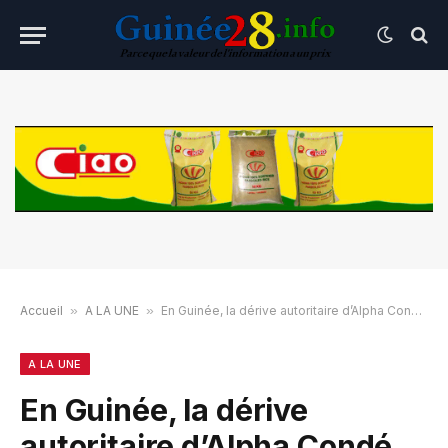
Accueil
»
A LA UNE
»
En Guinée, la dérive autoritaire d’Alpha Condé (La Croix)
A LA UNE
En Guinée, la dérive
autoritaire d’Alpha Condé