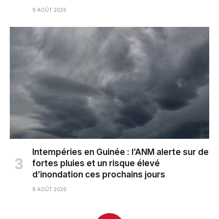
9 AOÛT 2026
Intempéries en Guinée : l’ANM alerte sur de
fortes pluies et un risque élevé
d’inondation ces prochains jours
8 AOÛT 2026