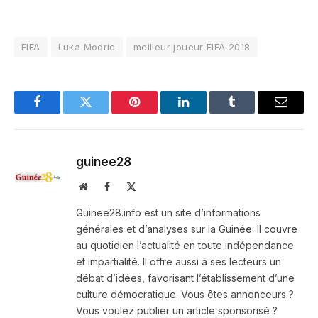
FIFA
Luka Modric
meilleur joueur FIFA 2018
Facebook
Twitter
Pinterest
LinkedIn
Tumblr
Email
guinee28
Website
Facebook
X
(Twitter)
Guinee28.info est un site d’informations
générales et d’analyses sur la Guinée. Il couvre
au quotidien l’actualité en toute indépendance
et impartialité. Il offre aussi à ses lecteurs un
débat d’idées, favorisant l’établissement d’une
culture démocratique. Vous êtes annonceurs ?
Vous voulez publier un article sponsorisé ?