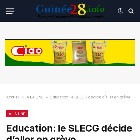
Accueil
»
A LA UNE
»
Education: le SLECG décide d’aller en grève
A LA UNE
Education: le SLECG décide
d’aller en grève