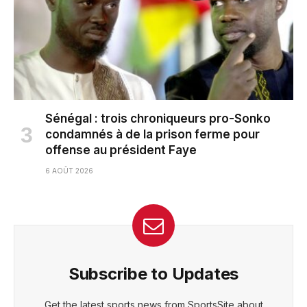
Sénégal : trois chroniqueurs pro-Sonko
condamnés à de la prison ferme pour
offense au président Faye
6 AOÛT 2026
Subscribe to Updates
Get the latest sports news from SportsSite about