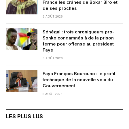
France les crânes de Bokar Biro et
de ses proches
6 AOÛT 2026
Sénégal : trois chroniqueurs pro-
Sonko condamnés à de la prison
ferme pour offense au président
Faye
6 AOÛT 2026
Faya François Bourouno : le profil
technique de la nouvelle voix du
Gouvernement
5 AOÛT 2026
LES PLUS LUS