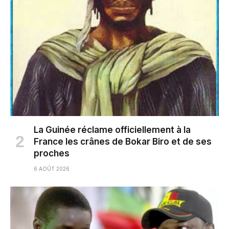
La Guinée réclame officiellement à la
France les crânes de Bokar Biro et de ses
proches
6 AOÛT 2026