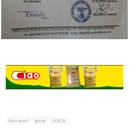
Education
gréve
SLECG