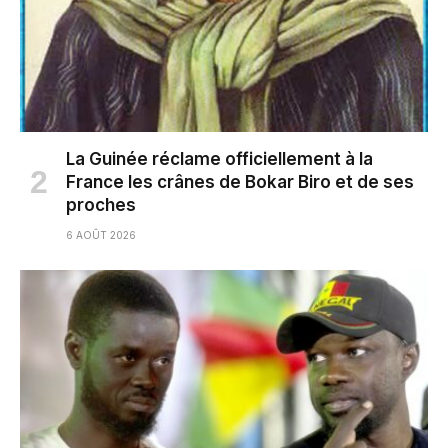
La Guinée réclame officiellement à la
France les crânes de Bokar Biro et de ses
proches
6 AOÛT 2026