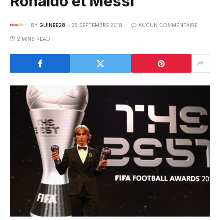
Ronaldo et Messi
BY
GUINEE28
25 SEPTEMBRE 2018
AUCUN COMMENTAIRE
2 MINS READ