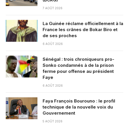
7 AOÛT 2026
La Guinée réclame officiellement à la
France les crânes de Bokar Biro et
de ses proches
6 AOÛT 2026
Sénégal : trois chroniqueurs pro-
Sonko condamnés à de la prison
ferme pour offense au président
Faye
6 AOÛT 2026
Faya François Bourouno : le profil
technique de la nouvelle voix du
Gouvernement
5 AOÛT 2026