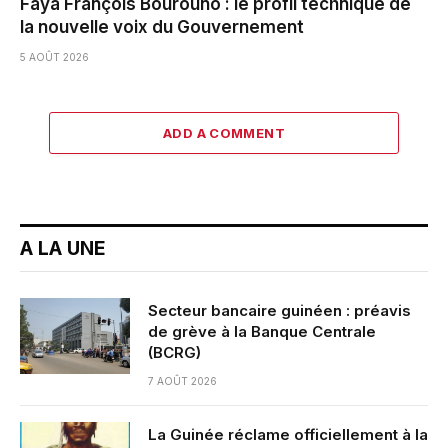
Faya François Bourouno : le profil technique de
la nouvelle voix du Gouvernement
5 AOÛT 2026
ADD A COMMENT
A LA UNE
Secteur bancaire guinéen : préavis
de grève à la Banque Centrale
(BCRG)
7 AOÛT 2026
La Guinée réclame officiellement à la