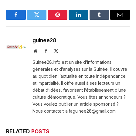
Facebook
Twitter
Pinterest
LinkedIn
Tumblr
Email
guinee28
Website
Facebook
X
(Twitter)
Guinee28.info est un site d’informations
générales et d’analyses sur la Guinée. Il couvre
au quotidien l’actualité en toute indépendance
et impartialité. Il offre aussi à ses lecteurs un
débat d’idées, favorisant l’établissement d’une
culture démocratique. Vous êtes annonceurs ?
Vous voulez publier un article sponsorisé ?
Nous contacter: alfaguinee28@gmail.com
RELATED
POSTS