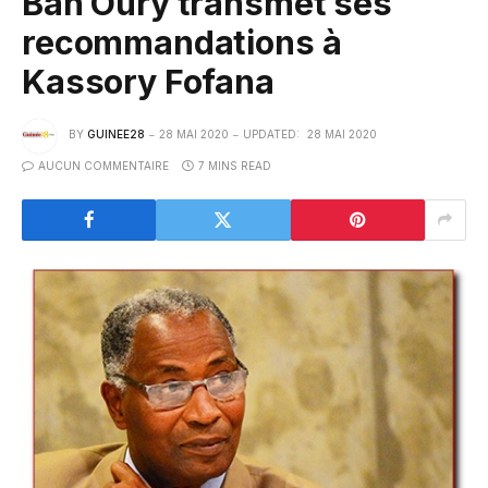
Bah Oury transmet ses
recommandations à
Kassory Fofana
BY
GUINEE28
28 MAI 2020
UPDATED:
28 MAI 2020
AUCUN COMMENTAIRE
7 MINS READ