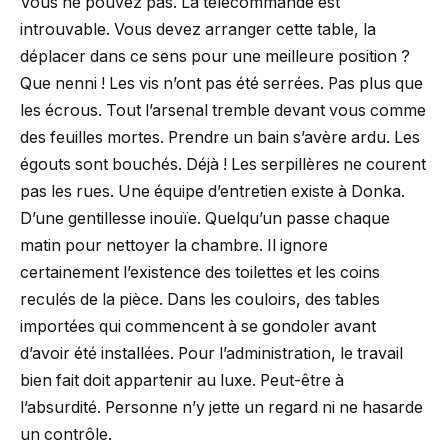
Vous ne pouvez pas. La télécommande est
introuvable. Vous devez arranger cette table, la
déplacer dans ce sens pour une meilleure position ?
Que nenni ! Les vis n’ont pas été serrées. Pas plus que
les écrous. Tout l’arsenal tremble devant vous comme
des feuilles mortes. Prendre un bain s’avère ardu. Les
égouts sont bouchés. Déjà ! Les serpillères ne courent
pas les rues. Une équipe d’entretien existe à Donka.
D’une gentillesse inouïe. Quelqu’un passe chaque
matin pour nettoyer la chambre. Il ignore
certainement l’existence des toilettes et les coins
reculés de la pièce. Dans les couloirs, des tables
importées qui commencent à se gondoler avant
d’avoir été installées. Pour l’administration, le travail
bien fait doit appartenir au luxe. Peut-être à
l’absurdité. Personne n’y jette un regard ni ne hasarde
un contrôle.