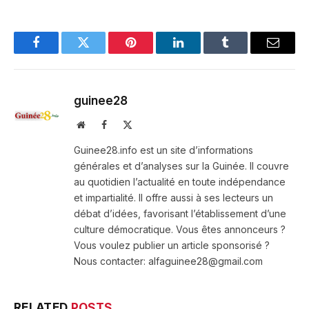
Facebook
Twitter
Pinterest
LinkedIn
Tumblr
Email
guinee28
Website
Facebook
X
(Twitter)
Guinee28.info est un site d’informations
générales et d’analyses sur la Guinée. Il couvre
au quotidien l’actualité en toute indépendance
et impartialité. Il offre aussi à ses lecteurs un
débat d’idées, favorisant l’établissement d’une
culture démocratique. Vous êtes annonceurs ?
Vous voulez publier un article sponsorisé ?
Nous contacter: alfaguinee28@gmail.com
RELATED
POSTS