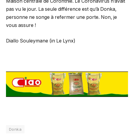
Maison centrale de Coronthie. Le Coronavirus n’avait
pas vu le jour. La seule différence est qu’à Donka,
personne ne songe à refermer une porte. Non, je
vous assure !
Diallo Souleymane (in Le Lynx)
Donka