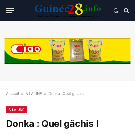
Accueil
»
A LA UNE
»
Donka : Quel gâchis !
A LA UNE
Donka : Quel gâchis !