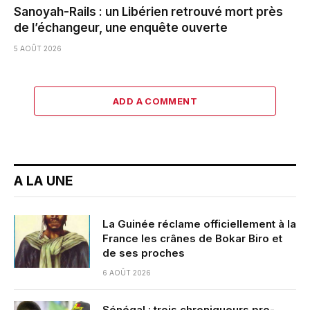
Sanoyah-Rails : un Libérien retrouvé mort près
de l’échangeur, une enquête ouverte
5 AOÛT 2026
ADD A COMMENT
A LA UNE
La Guinée réclame officiellement à la
France les crânes de Bokar Biro et
de ses proches
6 AOÛT 2026
Sénégal : trois chroniqueurs pro-