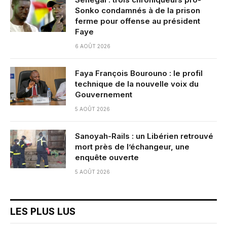
Sonko condamnés à de la prison
ferme pour offense au président
Faye
6 AOÛT 2026
Faya François Bourouno : le profil
technique de la nouvelle voix du
Gouvernement
5 AOÛT 2026
Sanoyah-Rails : un Libérien retrouvé
mort près de l’échangeur, une
enquête ouverte
5 AOÛT 2026
LES PLUS LUS