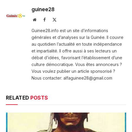
guinee28
Website
Facebook
X
(Twitter)
Guinee28.info est un site d’informations
générales et d’analyses sur la Guinée. Il couvre
au quotidien l’actualité en toute indépendance
et impartialité. Il offre aussi à ses lecteurs un
débat d’idées, favorisant l’établissement d’une
culture démocratique. Vous êtes annonceurs ?
Vous voulez publier un article sponsorisé ?
Nous contacter: alfaguinee28@gmail.com
RELATED
POSTS