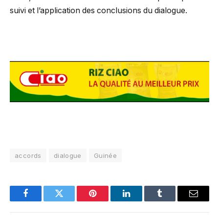
suivi et l’application des conclusions du dialogue.
accords
dialogue
Guinée
Facebook
Twitter
Pinterest
LinkedIn
Tumblr
Email