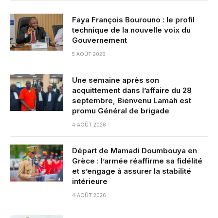
Faya François Bourouno : le profil
technique de la nouvelle voix du
Gouvernement
5 AOÛT 2026
Une semaine après son
acquittement dans l’affaire du 28
septembre, Bienvenu Lamah est
promu Général de brigade
4 AOÛT 2026
Départ de Mamadi Doumbouya en
Grèce : l’armée réaffirme sa fidélité
et s’engage à assurer la stabilité
intérieure
4 AOÛT 2026