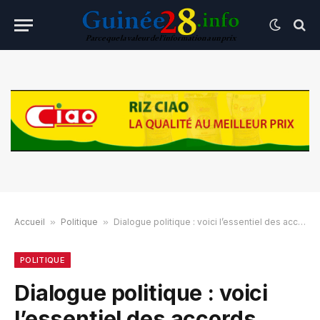
Accueil
»
Politique
»
Dialogue politique : voici l’essentiel des accords trouvés
POLITIQUE
Dialogue politique : voici
l’essentiel des accords