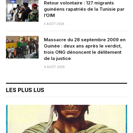
Retour volontaire : 127 migrants
guinéens rapatriés de la Tunisie par
l’OIM
5 AOÛT 2026
Massacre du 28 septembre 2009 en
Guinée : deux ans après le verdict,
trois ONG dénoncent le délitement
de la justice
4 AOÛT 2026
LES PLUS LUS