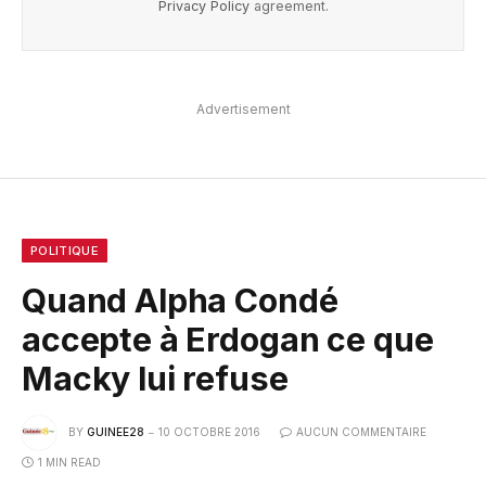
Privacy Policy
agreement.
Advertisement
POLITIQUE
Quand Alpha Condé
accepte à Erdogan ce que
Macky lui refuse
BY
GUINEE28
10 OCTOBRE 2016
AUCUN COMMENTAIRE
1 MIN READ