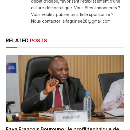
débat d’idées, favorisant l’établissement d’une
culture démocratique. Vous êtes annonceurs ?
Vous voulez publier un article sponsorisé ?
Nous contacter: alfaguinee28@gmail.com
RELATED
POSTS
Faya François Bourouno : le profil technique de