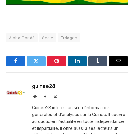
Alpha Condé
école
Erdogan
Facebook
Twitter
Pinterest
LinkedIn
Tumblr
Email
guinee28
Website
Facebook
X
(Twitter)
Guinee28.info est un site d’informations
générales et d’analyses sur la Guinée. Il couvre
au quotidien l’actualité en toute indépendance
et impartialité. Il offre aussi à ses lecteurs un