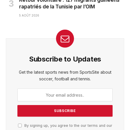
Retour volontaire : 127 migrants guinéens
rapatriés de la Tunisie par l’OIM
5 AOÛT 2026
Subscribe to Updates
Get the latest sports news from SportsSite about
soccer, football and tennis.
By signing up, you agree to the our terms and our