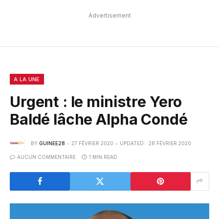
Advertisement
A LA UNE
Urgent : le ministre Yero
Baldé lâche Alpha Condé
BY
GUINEE28
27 FÉVRIER 2020
UPDATED:
28 FÉVRIER 2020
AUCUN COMMENTAIRE
1 MIN READ