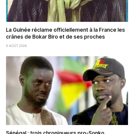
La Guinée réclame officiellement à la France les
crânes de Bokar Biro et de ses proches
6 AOÛT 2026
Sénégal : trois chroniqueurs pro-Sonko