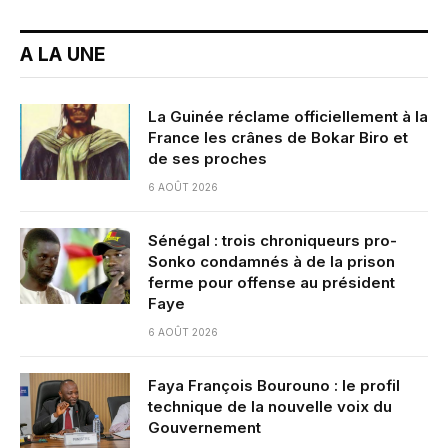
A LA UNE
La Guinée réclame officiellement à la
France les crânes de Bokar Biro et
de ses proches
6 AOÛT 2026
Sénégal : trois chroniqueurs pro-
Sonko condamnés à de la prison
ferme pour offense au président
Faye
6 AOÛT 2026
Faya François Bourouno : le profil
technique de la nouvelle voix du
Gouvernement