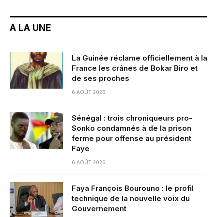
A LA UNE
La Guinée réclame officiellement à la
France les crânes de Bokar Biro et
de ses proches
6 AOÛT 2026
Sénégal : trois chroniqueurs pro-
Sonko condamnés à de la prison
ferme pour offense au président
Faye
6 AOÛT 2026
Faya François Bourouno : le profil
technique de la nouvelle voix du
Gouvernement