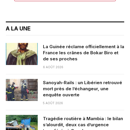
A LA UNE
La Guinée réclame officiellement à la
France les crânes de Bokar Biro et
de ses proches
6 AOÛT 2026
Sanoyah-Rails : un Libérien retrouvé
mort près de l’échangeur, une
enquête ouverte
5 AOÛT 2026
Tragédie routière à Mambia : le bilan
s’alourdit, deux cas d’urgence