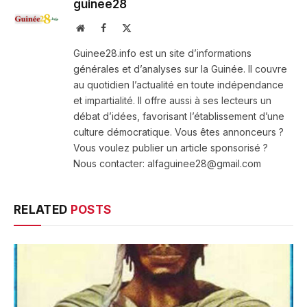
guinee28
Website
Facebook
X
(Twitter)
Guinee28.info est un site d’informations
générales et d’analyses sur la Guinée. Il couvre
au quotidien l’actualité en toute indépendance
et impartialité. Il offre aussi à ses lecteurs un
débat d’idées, favorisant l’établissement d’une
culture démocratique. Vous êtes annonceurs ?
Vous voulez publier un article sponsorisé ?
Nous contacter: alfaguinee28@gmail.com
RELATED
POSTS