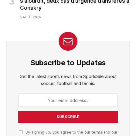
s’alourdit, deux cas d’urgence transférés à
Conakry
5 AOÛT 2026
Subscribe to Updates
Get the latest sports news from SportsSite about
soccer, football and tennis.
By signing up, you agree to the our terms and our