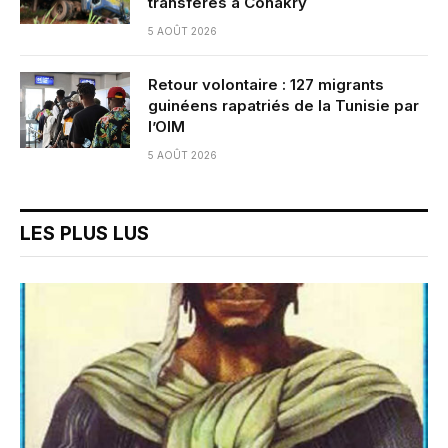
transférés à Conakry
5 AOÛT 2026
Retour volontaire : 127 migrants
guinéens rapatriés de la Tunisie par
l’OIM
5 AOÛT 2026
LES PLUS LUS