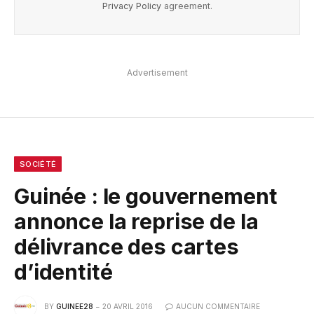
Privacy Policy
agreement.
Advertisement
SOCIÉTÉ
Guinée : le gouvernement
annonce la reprise de la
délivrance des cartes
d’identité
BY
GUINEE28
20 AVRIL 2016
AUCUN COMMENTAIRE