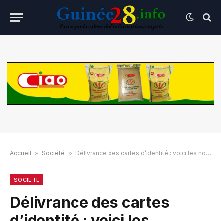
Accueil
»
Société
»
Délivrance des cartes d’identité : voici les nouvelles mesures prises
SOCIÉTÉ
Délivrance des cartes
d’identité : voici les