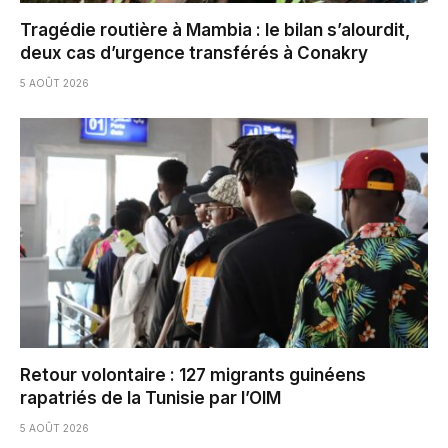
Tragédie routière à Mambia : le bilan s’alourdit,
deux cas d’urgence transférés à Conakry
5 AOÛT 2026
Retour volontaire : 127 migrants guinéens
rapatriés de la Tunisie par l’OIM
5 AOÛT 2026