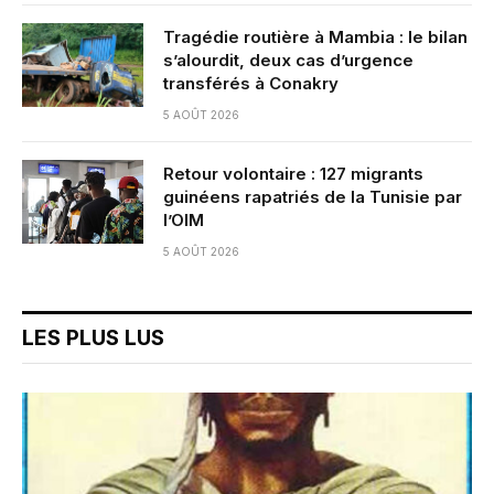
Tragédie routière à Mambia : le bilan
s’alourdit, deux cas d’urgence
transférés à Conakry
5 AOÛT 2026
Retour volontaire : 127 migrants
guinéens rapatriés de la Tunisie par
l’OIM
5 AOÛT 2026
LES PLUS LUS