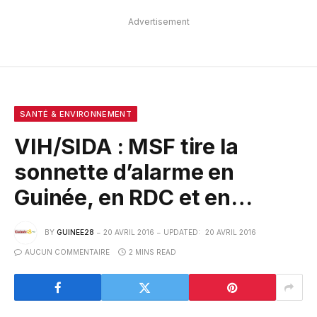
Advertisement
SANTÉ & ENVIRONNEMENT
VIH/SIDA : MSF tire la
sonnette d’alarme en
Guinée, en RDC et en…
BY
GUINEE28
20 AVRIL 2016
UPDATED:
20 AVRIL 2016
AUCUN COMMENTAIRE
2 MINS READ