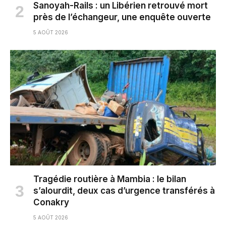
Sanoyah-Rails : un Libérien retrouvé mort
près de l’échangeur, une enquête ouverte
5 AOÛT 2026
Tragédie routière à Mambia : le bilan
s’alourdit, deux cas d’urgence transférés à
Conakry
5 AOÛT 2026