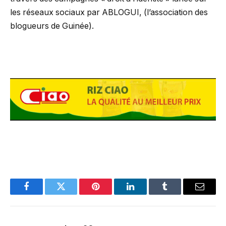
les réseaux sociaux par ABLOGUI, (l’association des
blogueurs de Guinée).
Facebook
Twitter
Pinterest
LinkedIn
Tumblr
Email