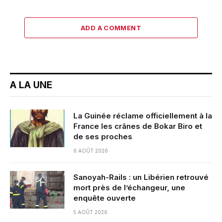
ADD A COMMENT
A LA UNE
La Guinée réclame officiellement à la
France les crânes de Bokar Biro et
de ses proches
6 AOÛT 2026
Sanoyah-Rails : un Libérien retrouvé
mort près de l’échangeur, une
enquête ouverte
5 AOÛT 2026