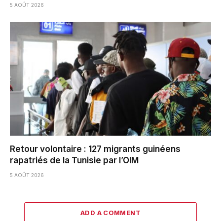
5 AOÛT 2026
Retour volontaire : 127 migrants guinéens
rapatriés de la Tunisie par l’OIM
5 AOÛT 2026
ADD A COMMENT