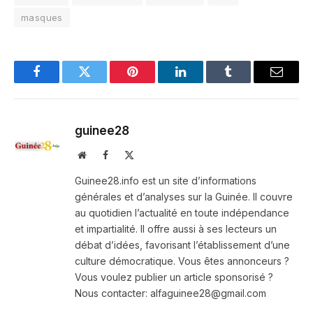
masques
Facebook
Twitter
Pinterest
LinkedIn
Tumblr
Email
guinee28
Website
Facebook
X
(Twitter)
Guinee28.info est un site d’informations
générales et d’analyses sur la Guinée. Il couvre
au quotidien l’actualité en toute indépendance
et impartialité. Il offre aussi à ses lecteurs un
débat d’idées, favorisant l’établissement d’une
culture démocratique. Vous êtes annonceurs ?
Vous voulez publier un article sponsorisé ?
Nous contacter: alfaguinee28@gmail.com