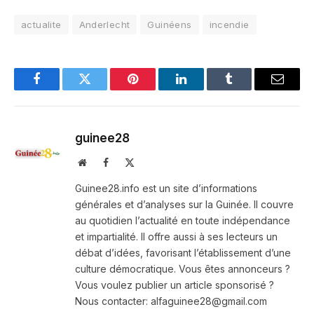
actualite
Anderlecht
Guinéens
incendie
Facebook
Twitter
Pinterest
LinkedIn
Tumblr
Email
guinee28
Website
Facebook
X
(Twitter)
Guinee28.info est un site d’informations
générales et d’analyses sur la Guinée. Il couvre
au quotidien l’actualité en toute indépendance
et impartialité. Il offre aussi à ses lecteurs un
débat d’idées, favorisant l’établissement d’une
culture démocratique. Vous êtes annonceurs ?
Vous voulez publier un article sponsorisé ?
Nous contacter: alfaguinee28@gmail.com