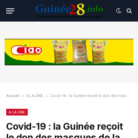
Accueil
»
A LA UNE
»
Covid-19 : la Guinée reçoit le don des masques de la Belgique
A LA UNE
Covid-19 : la Guinée reçoit
le don des masques de la