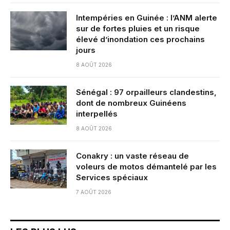
Intempéries en Guinée : l’ANM alerte
sur de fortes pluies et un risque
élevé d’inondation ces prochains
jours
8 AOÛT 2026
Sénégal : 97 orpailleurs clandestins,
dont de nombreux Guinéens
interpellés
8 AOÛT 2026
Conakry : un vaste réseau de
voleurs de motos démantelé par les
Services spéciaux
7 AOÛT 2026