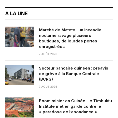
A LA UNE
Marché de Matoto : un incendie
nocturne ravage plusieurs
boutiques, de lourdes pertes
enregistrées
7 AOÛT 2026
Secteur bancaire guinéen : préavis
de grève à la Banque Centrale
(BCRG)
7 AOÛT 2026
Boom minier en Guinée : le Timbuktu
Institute met en garde contre le
« paradoxe de l’abondance »