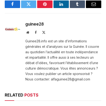
Facebook
Twitter
Pinterest
LinkedIn
Tumblr
Email
guinee28
Website
Facebook
X
(Twitter)
Guinee28.info est un site d’informations
générales et d’analyses sur la Guinée. Il couvre
au quotidien l’actualité en toute indépendance
et impartialité. Il offre aussi à ses lecteurs un
débat d’idées, favorisant l’établissement d’une
culture démocratique. Vous êtes annonceurs ?
Vous voulez publier un article sponsorisé ?
Nous contacter: alfaguinee28@gmail.com
RELATED
POSTS