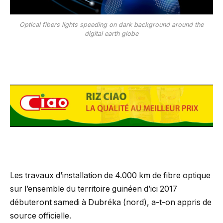
Optical fibers lights speeding on dark background around the
digital earth globe
Les travaux d’installation de 4.000 km de fibre optique
sur l’ensemble du territoire guinéen d’ici 2017
débuteront samedi à Dubréka (nord), a-t-on appris de
source officielle.