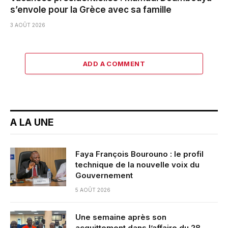
s’envole pour la Grèce avec sa famille
3 AOÛT 2026
ADD A COMMENT
A LA UNE
Faya François Bourouno : le profil
technique de la nouvelle voix du
Gouvernement
5 AOÛT 2026
Une semaine après son
acquittement dans l’affaire du 28