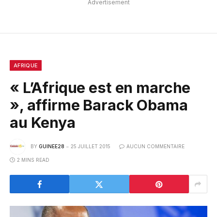
Advertisement
AFRIQUE
« L’Afrique est en marche
», affirme Barack Obama
au Kenya
BY
GUINEE28
25 JUILLET 2015
AUCUN COMMENTAIRE
2 MINS READ