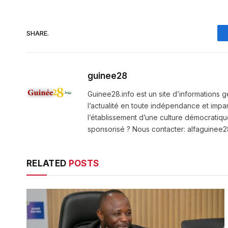
SHARE.
guinee28
Guinee28.info est un site d’informations g
l’actualité en toute indépendance et impart
l’établissement d’une culture démocratiqu
sponsorisé ? Nous contacter: alfaguine
RELATED
POSTS