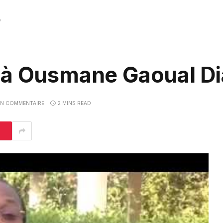
o
 à Ousmane Gaoual Di
N COMMENTAIRE
2 MINS READ