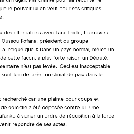
que le pouvoir lui en veut pour ses critiques
é.
u des altercations avec Tané Diallo, fournisseur
é Oussou Fofana, président du groupe
, a indiqué que « Dans un pays normal, même un
é de cette façon, à plus forte raison un Député,
mentaire n’est pas levée. Ceci est inacceptable
sont loin de créer un climat de paix dans le
est recherché car une plainte pour coups et
n de domicile a été déposée contre lui. Une
afanko à signer un ordre de réquisition à la force
venir répondre de ses actes.