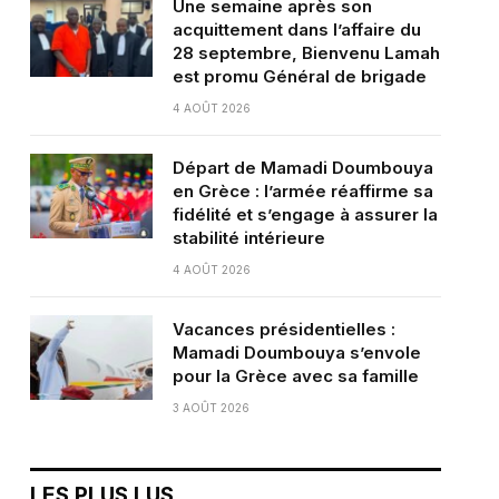
Une semaine après son
acquittement dans l’affaire du
28 septembre, Bienvenu Lamah
est promu Général de brigade
4 AOÛT 2026
Départ de Mamadi Doumbouya
en Grèce : l’armée réaffirme sa
fidélité et s’engage à assurer la
stabilité intérieure
4 AOÛT 2026
Vacances présidentielles :
Mamadi Doumbouya s’envole
pour la Grèce avec sa famille
3 AOÛT 2026
LES PLUS LUS