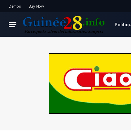
Demos
Buy Now
Politiq