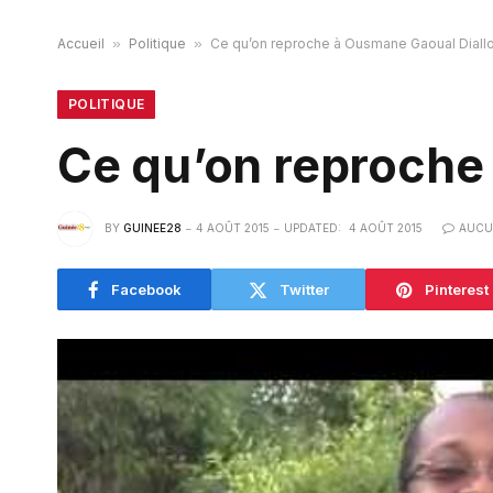
Accueil
»
Politique
»
Ce qu’on reproche à Ousmane Gaoual Diall
POLITIQUE
Ce qu’on reproche
BY
GUINEE28
4 AOÛT 2015
UPDATED:
4 AOÛT 2015
AUCU
Facebook
Twitter
Pinterest