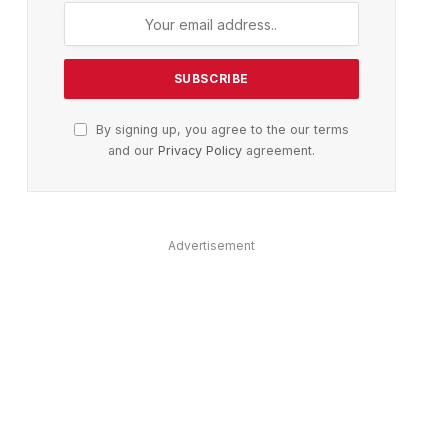
By signing up, you agree to the our terms
and our
Privacy Policy
agreement.
ter)
Advertisement