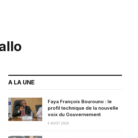
allo
A LA UNE
Faya François Bourouno : le
profil technique de la nouvelle
voix du Gouvernement
5 AOÛT 2026