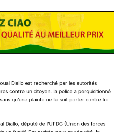
ual Diallo est recherché par les autorités
es contre un citoyen, la police a perquisitionné
sans qu’une plainte ne lui soit porter contre lui
l Diallo, député de l’UFDG (Union des forces
un fugitif. Par crainte pour sa sécurité, le