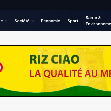
Santé &
ue
Société
Economie
Sport
Environneme