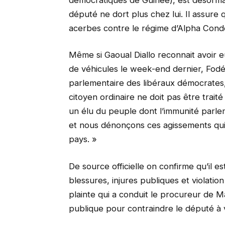
député ne dort plus chez lui. Il assure 
acerbes contre le régime d’Alpha Cond
Même si Gaoual Diallo reconnait avoir e
de véhicules le week-end dernier, Fod
parlementaire des libéraux démocrates
citoyen ordinaire ne doit pas être trait
un élu du peuple dont l’immunité parle
et nous dénonçons ces agissements qui 
pays. »
De source officielle on confirme qu’il 
blessures, injures publiques et violatio
plainte qui a conduit le procureur de M
publique pour contraindre le député à 