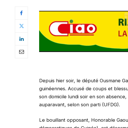
Depuis hier soir, le député Ousmane Gao
guinéennes. Accusé de coups et blessur
son domicile lundi soir en son absence, 
auparavant, selon son parti (UFDG).
Le bouillant opposant, Honorable Gaoua
démocratiques de Guinée), est désormais 