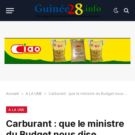
Accueil
»
A LA UNE
»
Carburant : que le ministre du Budget nous dise combien les dotations coûtent ?
A LA UNE
Carburant : que le ministre
du Budget nous dise