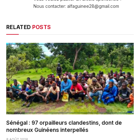
Nous contacter: alfaguinee28@gmail.com
RELATED
POSTS
Sénégal : 97 orpailleurs clandestins, dont de
nombreux Guinéens interpellés
8 AOÛT 2026