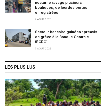
nocturne ravage plusieurs
boutiques, de lourdes pertes
enregistrées
7 AOÛT 2026
Secteur bancaire guinéen : préavis
de grève à la Banque Centrale
(BCRG)
7 AOÛT 2026
LES PLUS LUS