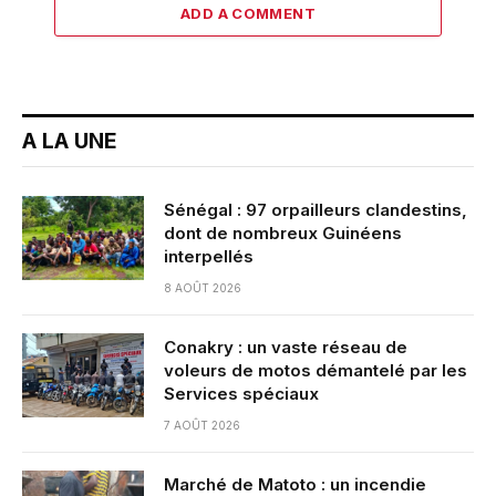
ADD A COMMENT
A LA UNE
Sénégal : 97 orpailleurs clandestins,
dont de nombreux Guinéens
interpellés
8 AOÛT 2026
Conakry : un vaste réseau de
voleurs de motos démantelé par les
Services spéciaux
7 AOÛT 2026
Marché de Matoto : un incendie