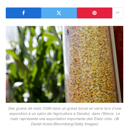
Des grains de maïs OGM dans un grand bocal en verre lors d’une
exposition à un salon de l’agriculture à Decatur, dans l’Illinois. Le
maïs représente une exportation importante des États-Unis. (©
Daniel Acker/Bloomberg/Getty Images)