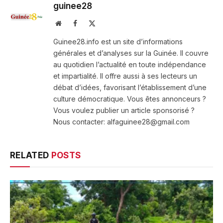
guinee28
Website
Facebook
X
(Twitter)
Guinee28.info est un site d’informations
générales et d’analyses sur la Guinée. Il couvre
au quotidien l’actualité en toute indépendance
et impartialité. Il offre aussi à ses lecteurs un
débat d’idées, favorisant l’établissement d’une
culture démocratique. Vous êtes annonceurs ?
Vous voulez publier un article sponsorisé ?
Nous contacter: alfaguinee28@gmail.com
RELATED
POSTS