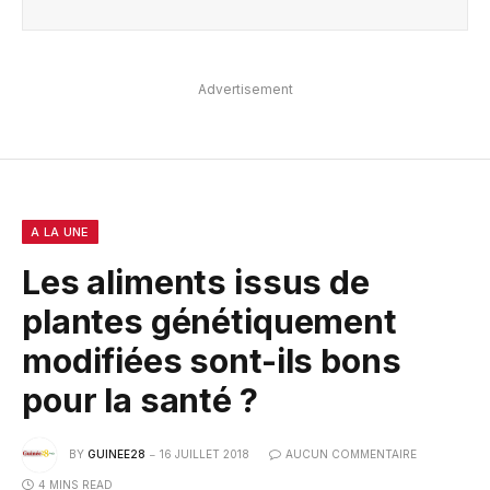
Advertisement
A LA UNE
Les aliments issus de
plantes génétiquement
modifiées sont-ils bons
pour la santé ?
BY
GUINEE28
16 JUILLET 2018
AUCUN COMMENTAIRE
4 MINS READ