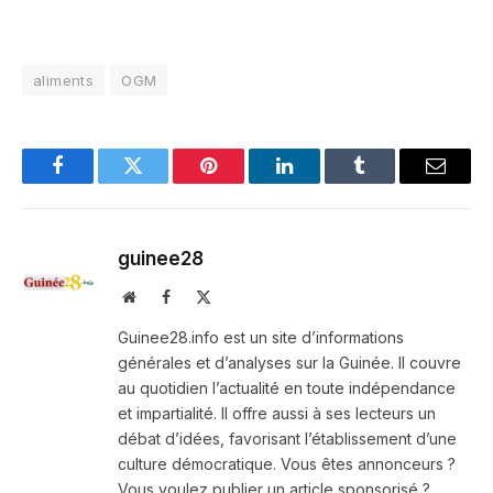
aliments
OGM
Facebook
Twitter
Pinterest
LinkedIn
Tumblr
Email
guinee28
Website
Facebook
X
(Twitter)
Guinee28.info est un site d’informations
générales et d’analyses sur la Guinée. Il couvre
au quotidien l’actualité en toute indépendance
et impartialité. Il offre aussi à ses lecteurs un
débat d’idées, favorisant l’établissement d’une
culture démocratique. Vous êtes annonceurs ?
Vous voulez publier un article sponsorisé ?