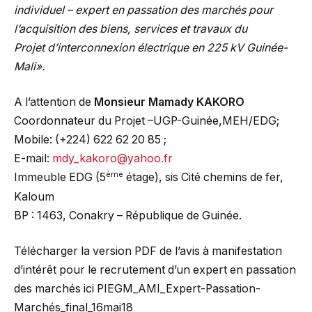
individuel – expert en passation des marchés pour
l’acquisition des biens, services et travaux du
Projet d’interconnexion électrique en 225 kV Guinée-
Mali».
A l’attention de
Monsieur Mamady KAKORO
Coordonnateur du Projet –UGP-Guinée,MEH/EDG;
Mobile: (+224) 622 62 20 85 ;
E-mail:
mdy_kakoro@yahoo.fr
ème
Immeuble EDG (5
étage), sis Cité chemins de fer,
Kaloum
BP : 1463, Conakry – République de Guinée.
Télécharger la version PDF de l’avis à manifestation
d’intérêt pour le recrutement d’un expert en passation
des marchés ici
PIEGM_AMI_Expert-Passation-
Marchés_final_16mai18