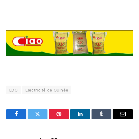
EDG
Electricité de Guinée
Facebook
Twitter
Pinterest
LinkedIn
Tumblr
Email