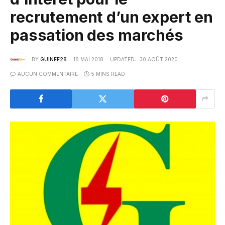
recrutement d’un expert en
passation des marchés
BY
GUINEE28
18 MAI 2018
UPDATED:
30 AOÛT 2020
AUCUN COMMENTAIRE
5 MINS READ