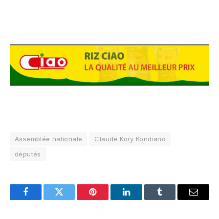
Assemblée nationale
Claude Kory Kondiano
députés
Facebook
Twitter
Pinterest
LinkedIn
Tumblr
Email