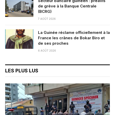
Secteur bancaire guinéen : préavis
de grève à la Banque Centrale
(BCRG)
7 AOÛT 2026
La Guinée réclame officiellement à la
France les crânes de Bokar Biro et
de ses proches
6 AOÛT 2026
LES PLUS LUS