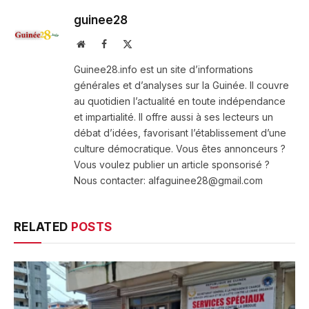
guinee28
Website
Facebook
X
(Twitter)
Guinee28.info est un site d’informations
générales et d’analyses sur la Guinée. Il couvre
au quotidien l’actualité en toute indépendance
et impartialité. Il offre aussi à ses lecteurs un
débat d’idées, favorisant l’établissement d’une
culture démocratique. Vous êtes annonceurs ?
Vous voulez publier un article sponsorisé ?
Nous contacter: alfaguinee28@gmail.com
RELATED
POSTS