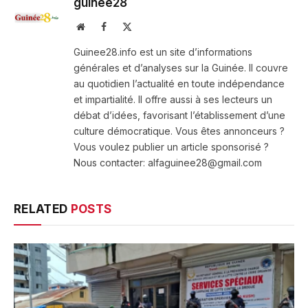
guinee28
Website
Facebook
X
(Twitter)
Guinee28.info est un site d’informations
générales et d’analyses sur la Guinée. Il couvre
au quotidien l’actualité en toute indépendance
et impartialité. Il offre aussi à ses lecteurs un
débat d’idées, favorisant l’établissement d’une
culture démocratique. Vous êtes annonceurs ?
Vous voulez publier un article sponsorisé ?
Nous contacter: alfaguinee28@gmail.com
RELATED
POSTS