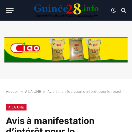
Accueil
»
A LA UNE
»
Avis à manifestation d’intérêt pour le recrutement d’un expert en passation des marchés
A LA UNE
Avis à manifestation
d’intérêt pour le