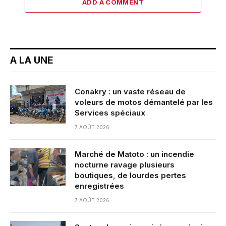
ADD A COMMENT
A LA UNE
Conakry : un vaste réseau de
voleurs de motos démantelé par les
Services spéciaux
7 AOÛT 2026
Marché de Matoto : un incendie
nocturne ravage plusieurs
boutiques, de lourdes pertes
enregistrées
7 AOÛT 2026