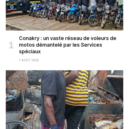
Conakry : un vaste réseau de voleurs de
motos démantelé par les Services
spéciaux
7 AOÛT 2026