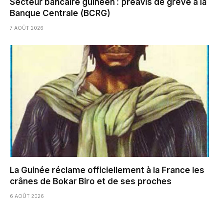
Secteur bancaire guinéen : préavis de grève à la
Banque Centrale (BCRG)
7 AOÛT 2026
La Guinée réclame officiellement à la France les
crânes de Bokar Biro et de ses proches
6 AOÛT 2026