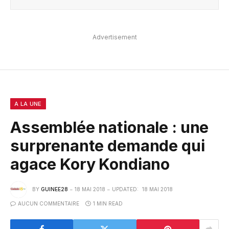
Advertisement
A LA UNE
Assemblée nationale : une
surprenante demande qui
agace Kory Kondiano
BY
GUINEE28
18 MAI 2018
UPDATED:
18 MAI 2018
AUCUN COMMENTAIRE
1 MIN READ