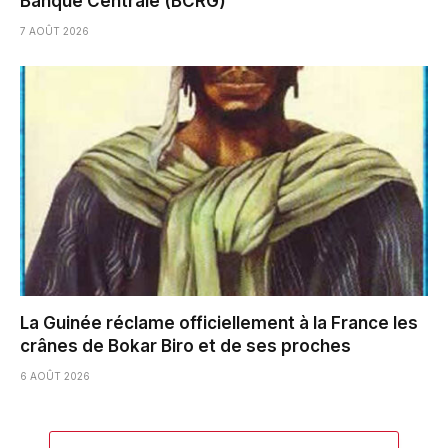
Banque Centrale (BCRG)
7 AOÛT 2026
La Guinée réclame officiellement à la France les
crânes de Bokar Biro et de ses proches
6 AOÛT 2026