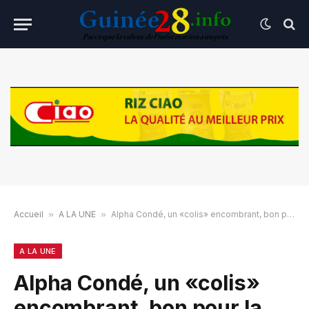
Accueil
»
A LA UNE
»
Alpha Condé, un «colis» encombrant, bon pour la déportation
A LA UNE
Alpha Condé, un «colis»
encombrant, bon pour la