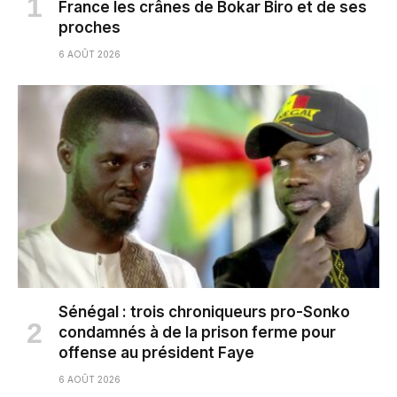
France les crânes de Bokar Biro et de ses
proches
6 AOÛT 2026
Sénégal : trois chroniqueurs pro-Sonko
condamnés à de la prison ferme pour
offense au président Faye
6 AOÛT 2026