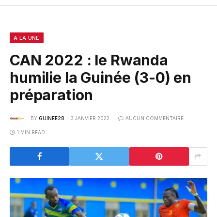
A LA UNE
CAN 2022 : le Rwanda
humilie la Guinée (3-0) en
préparation
BY
GUINEE28
3 JANVIER 2022
AUCUN COMMENTAIRE
1 MIN READ