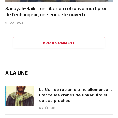
Sanoyah-Rails : un Libérien retrouvé mort près
de l’échangeur, une enquête ouverte
5 AOÛT 2026
ADD A COMMENT
A LA UNE
La Guinée réclame officiellement à la
France les crânes de Bokar Biro et
de ses proches
6 AOÛT 2026