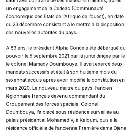
sauf l’avis contraire de ses médecins traitants, après
un engagement de la Cedeao (Communauté
économique des Etats de l’Afrique de l’ouest), en date
du 23 décembre consistant à le mettre à la disposition
des nouvelles autorités du pays.
A 83 ans, le président Alpha Condé a été débarqué du
pouvoir le 5 septembre 2021 par la junte dirigée par le
le colonel Mamady Doumbouya. Il avait exercé deux
mandats successifs et était à son huitième mois du
sexennat acquis après avoir modifié la constitution en
mars 2020. Le nouveau maitre du pays, l’ancien
légionnaire français devenu commandant du
Groupement des forces spéciale, Colonel
Doumbouya, l’a placé sous résidence surveillée au
palais présidentiel Mohamed V, à Kaloum, puis à la
résidence officielle de l’ancienne Première dame Djène