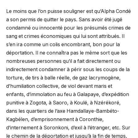
Le moins que l’on puisse souligner est qu’Alpha Condé
a son permis de quitter le pays. Sans avoir été jugé
condamné ou innocenté pour les présumés crimes de
sang et crimes économiques qui lui sont attribués. Il
s’en ira comme un colis encombrant, bon pour la
déportation. Il ne connaîtra pas le même sort que les
nombreuses personnes qu’il a fait directement ou
indirectement condamner à périr sous les coups de la
torture, de tirs à balle réelle, de gaz lacrymogène,
d’humiliation collective, de viol devant maris et
enfants, d’immolation au feu à Galapaye, d’expédition
punitive à Zogota, à Saoro, à Koulé, à Nzérékoré,
dans les quartiers de l’axe Hamdallaye-Bambéto-
Kagbélen, d’emprisonnement à Coronthie,
d’internement à Soronkoni, d’exil à l’étranger, etc. Sur
le chemin de la déportation et jusqu’à la fin de temps,