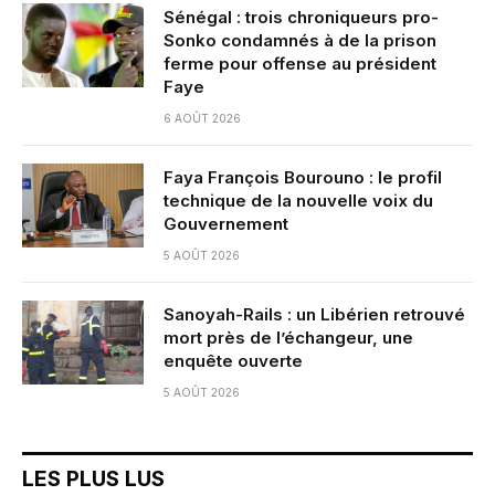
Sénégal : trois chroniqueurs pro-
Sonko condamnés à de la prison
ferme pour offense au président
Faye
6 AOÛT 2026
Faya François Bourouno : le profil
technique de la nouvelle voix du
Gouvernement
5 AOÛT 2026
Sanoyah-Rails : un Libérien retrouvé
mort près de l’échangeur, une
enquête ouverte
5 AOÛT 2026
LES PLUS LUS