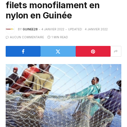
filets monofilament en
nylon en Guinée
BY
GUINEE28
4 JANVIER 2022
UPDATED:
4 JANVIER 2022
AUCUN COMMENTAIRE
1 MIN READ