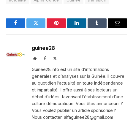
Facebook
Twitter
Pinterest
LinkedIn
Tumblr
Email
guinee28
Website
Facebook
X
(Twitter)
Guinee28.info est un site d’informations
générales et d’analyses sur la Guinée. Il couvre
au quotidien l’actualité en toute indépendance
et impartialité. Il offre aussi à ses lecteurs un
débat d’idées, favorisant l’établissement d’une
culture démocratique. Vous êtes annonceurs ?
Vous voulez publier un article sponsorisé ?
Nous contacter: alfaguinee28@gmail.com