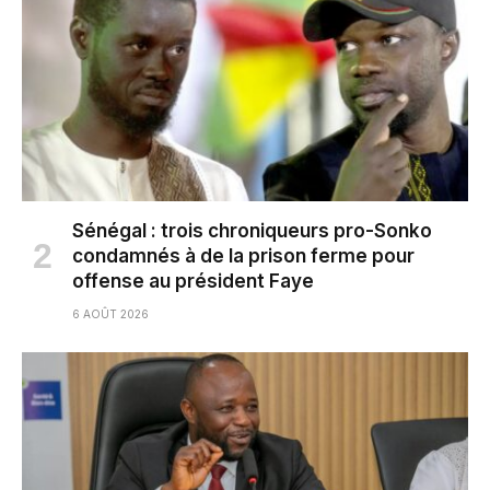
Sénégal : trois chroniqueurs pro-Sonko
condamnés à de la prison ferme pour
offense au président Faye
6 AOÛT 2026