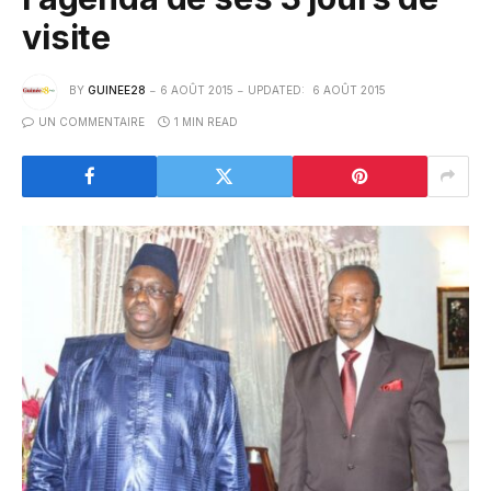
visite
BY
GUINEE28
6 AOÛT 2015
UPDATED:
6 AOÛT 2015
UN COMMENTAIRE
1 MIN READ