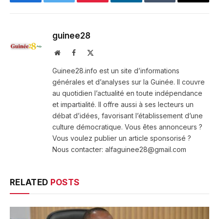
Facebook
Twitter
Pinterest
LinkedIn
Tumblr
Email
guinee28
Website
Facebook
X
(Twitter)
Guinee28.info est un site d’informations
générales et d’analyses sur la Guinée. Il couvre
au quotidien l’actualité en toute indépendance
et impartialité. Il offre aussi à ses lecteurs un
débat d’idées, favorisant l’établissement d’une
culture démocratique. Vous êtes annonceurs ?
Vous voulez publier un article sponsorisé ?
Nous contacter: alfaguinee28@gmail.com
RELATED
POSTS