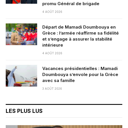
promu Général de brigade
4 AOÛT 2026
Départ de Mamadi Doumbouya en
Grèce : l’armée réaffirme sa fidélité
et s’engage à assurer la stabilité
intérieure
4 AOÛT 2026
Vacances présidentielles : Mamadi
Doumbouya s’envole pour la Grèce
avec sa famille
3 AOÛT 2026
LES PLUS LUS