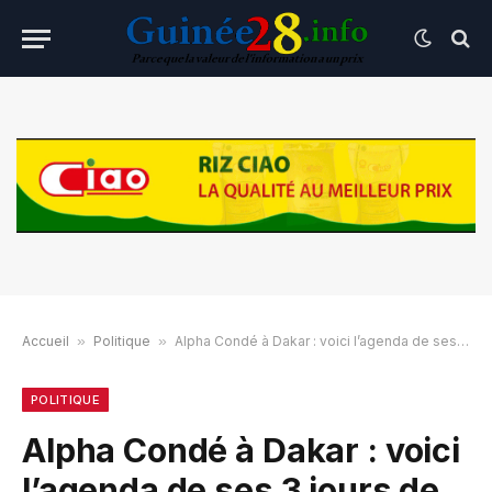
Accueil
»
Politique
»
Alpha Condé à Dakar : voici l’agenda de ses 3 jours de visite
POLITIQUE
Alpha Condé à Dakar : voici
l’agenda de ses 3 jours de