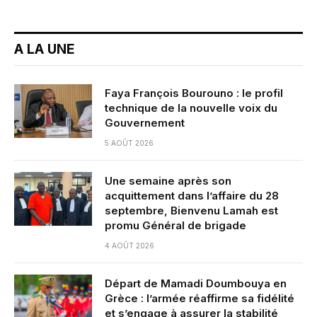
A LA UNE
Faya François Bourouno : le profil
technique de la nouvelle voix du
Gouvernement
5 AOÛT 2026
Une semaine après son
acquittement dans l’affaire du 28
septembre, Bienvenu Lamah est
promu Général de brigade
4 AOÛT 2026
Départ de Mamadi Doumbouya en
Grèce : l’armée réaffirme sa fidélité
et s’engage à assurer la stabilité