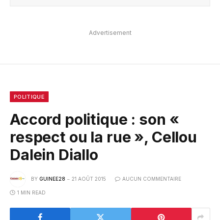
Advertisement
POLITIQUE
Accord politique : son «
respect ou la rue », Cellou
Dalein Diallo
BY
GUINEE28
21 AOÛT 2015
AUCUN COMMENTAIRE
1 MIN READ