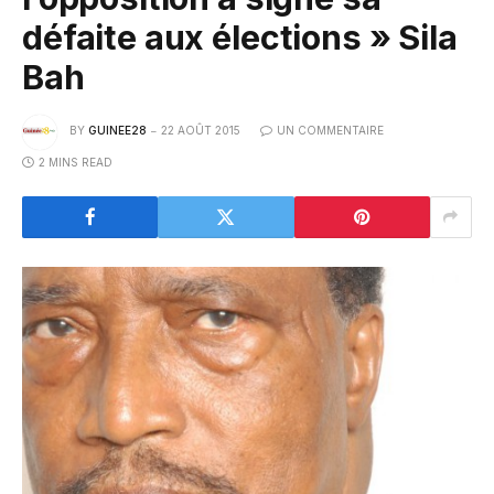
défaite aux élections » Sila
Bah
BY
GUINEE28
22 AOÛT 2015
UN COMMENTAIRE
2 MINS READ