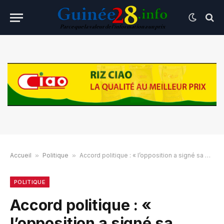
Accueil
»
Politique
»
Accord politique : « l’opposition a signé sa défaite aux élections » Sila Bah
POLITIQUE
Accord politique : «
l’opposition a signé sa