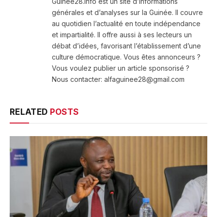
Guinee28.info est un site d’informations
générales et d’analyses sur la Guinée. Il couvre
au quotidien l’actualité en toute indépendance
et impartialité. Il offre aussi à ses lecteurs un
débat d’idées, favorisant l’établissement d’une
culture démocratique. Vous êtes annonceurs ?
Vous voulez publier un article sponsorisé ?
Nous contacter: alfaguinee28@gmail.com
RELATED
POSTS