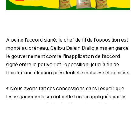
A peine l’accord signé, le chef de fil de l’opposition est
monté au créneau. Cellou Dalein Diallo a mis en garde
le gouvernement contre l’inapplication de l’accord
signé entre le pouvoir et l’opposition, jeudi à fin de
faciliter une élection présidentielle inclusive et apaisée.
« Nous avons fait des concessions dans l’espoir que
les engagements seront cette fois-ci appliqués par le
gouvernement et la Ceni. » dit monsieur Diallo, qui
souhaite « qu’à partir d’aujourd’hui, qu’ils veillent à
l’application de l’accord que nous avons signé. »