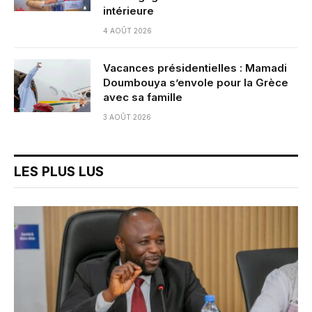
intérieure
4 AOÛT 2026
Vacances présidentielles : Mamadi
Doumbouya s’envole pour la Grèce
avec sa famille
3 AOÛT 2026
LES PLUS LUS