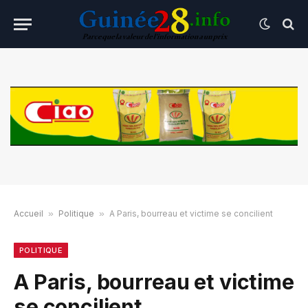
Accueil
»
Politique
»
A Paris, bourreau et victime se concilient
POLITIQUE
A Paris, bourreau et victime
se concilient