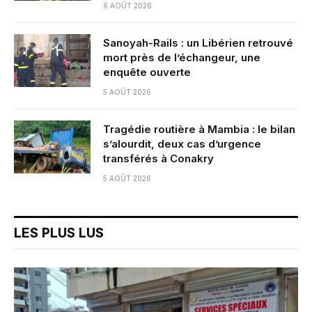
6 AOÛT 2026
Sanoyah-Rails : un Libérien retrouvé
mort près de l’échangeur, une
enquête ouverte
5 AOÛT 2026
Tragédie routière à Mambia : le bilan
s’alourdit, deux cas d’urgence
transférés à Conakry
5 AOÛT 2026
LES PLUS LUS