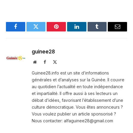
Facebook
Twitter
Pinterest
LinkedIn
Tumblr
Email
guinee28
Website
Facebook
X
(Twitter)
Guinee28.info est un site d’informations
générales et d’analyses sur la Guinée. Il couvre
au quotidien l’actualité en toute indépendance
et impartialité. Il offre aussi à ses lecteurs un
débat d’idées, favorisant l’établissement d’une
culture démocratique. Vous êtes annonceurs ?
Vous voulez publier un article sponsorisé ?
Nous contacter: alfaguinee28@gmail.com