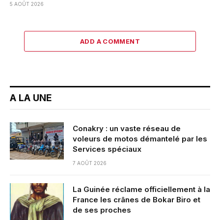
5 AOÛT 2026
ADD A COMMENT
A LA UNE
Conakry : un vaste réseau de
voleurs de motos démantelé par les
Services spéciaux
7 AOÛT 2026
La Guinée réclame officiellement à la
France les crânes de Bokar Biro et
de ses proches