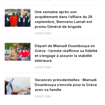
Une semaine après son
acquittement dans l’affaire du 28
septembre, Bienvenu Lamah est
promu Général de brigade
4 AOÛT 2026
Départ de Mamadi Doumbouya en
Grèce : l’armée réaffirme sa fidélité
et s’engage à assurer la stabilité
intérieure
4 AOÛT 2026
Vacances présidentielles : Mamadi
Doumbouya s’envole pour la Grèce
avec sa famille
3 AOÛT 2026