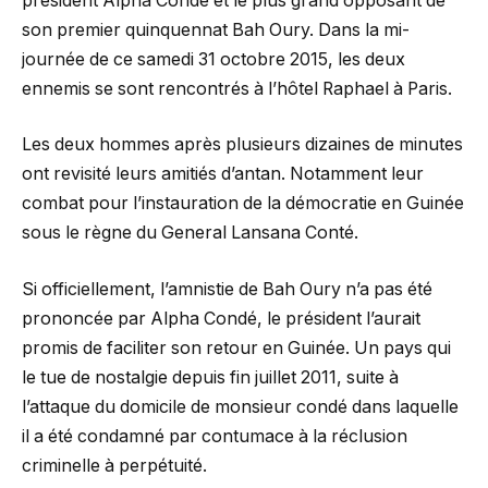
président Alpha Condé et le plus grand opposant de
son premier quinquennat Bah Oury. Dans la mi-
journée de ce samedi 31 octobre 2015, les deux
ennemis se sont rencontrés à l’hôtel Raphael à Paris.
Les deux hommes après plusieurs dizaines de minutes
ont revisité leurs amitiés d’antan. Notamment leur
combat pour l’instauration de la démocratie en Guinée
sous le règne du General Lansana Conté.
Si officiellement, l’amnistie de Bah Oury n’a pas été
prononcée par Alpha Condé, le président l’aurait
promis de faciliter son retour en Guinée. Un pays qui
le tue de nostalgie depuis fin juillet 2011, suite à
l’attaque du domicile de monsieur condé dans laquelle
il a été condamné par contumace à la réclusion
criminelle à perpétuité.