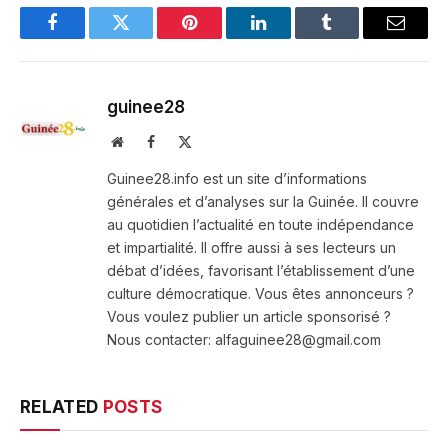
Facebook
Twitter
Pinterest
LinkedIn
Tumblr
Email
guinee28
Website
Facebook
X
(Twitter)
Guinee28.info est un site d’informations
générales et d’analyses sur la Guinée. Il couvre
au quotidien l’actualité en toute indépendance
et impartialité. Il offre aussi à ses lecteurs un
débat d’idées, favorisant l’établissement d’une
culture démocratique. Vous êtes annonceurs ?
Vous voulez publier un article sponsorisé ?
Nous contacter: alfaguinee28@gmail.com
RELATED
POSTS