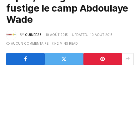
fustige le camp Abdoulaye
Wade
BY
GUINEE28
10 AOÛT 2015
UPDATED:
10 AOÛT 2015
AUCUN COMMENTAIRE
2 MINS READ