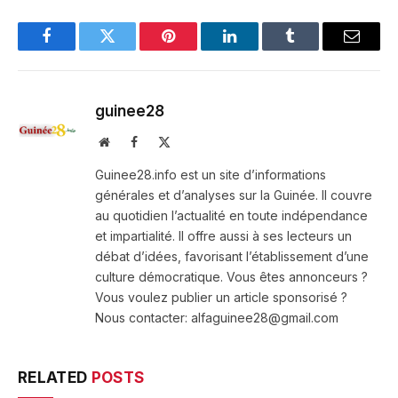
Facebook
Twitter
Pinterest
LinkedIn
Tumblr
Email
guinee28
Website
Facebook
X
(Twitter)
Guinee28.info est un site d’informations
générales et d’analyses sur la Guinée. Il couvre
au quotidien l’actualité en toute indépendance
et impartialité. Il offre aussi à ses lecteurs un
débat d’idées, favorisant l’établissement d’une
culture démocratique. Vous êtes annonceurs ?
Vous voulez publier un article sponsorisé ?
Nous contacter: alfaguinee28@gmail.com
RELATED
POSTS