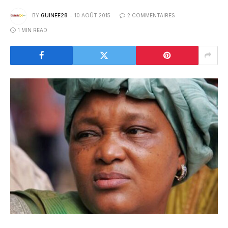
BY
GUINEE28
10 AOÛT 2015
2 COMMENTAIRES
1 MIN READ