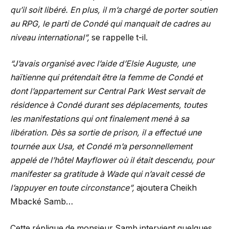
qu’il soit libéré. En plus, il m’a chargé de porter soutien
au RPG, le parti de Condé qui manquait de cadres au
niveau international”,
se rappelle t-il.
“J’avais organisé avec l’aide d’Elsie Auguste, une
haïtienne qui prétendait être la femme de Condé et
dont l’appartement sur Central Park West servait de
résidence à Condé durant ses déplacements, toutes
les manifestations qui ont finalement mené à sa
libération. Dès sa sortie de prison, il a effectué une
tournée aux Usa, et Condé m’a personnellement
appelé de l’hôtel Mayflower où il était descendu, pour
manifester sa gratitude à Wade qui n’avait cessé de
l’appuyer en toute circonstance”,
ajoutera Cheikh
Mbacké Samb…
Cette réplique de monsieur Samb intervient quelques