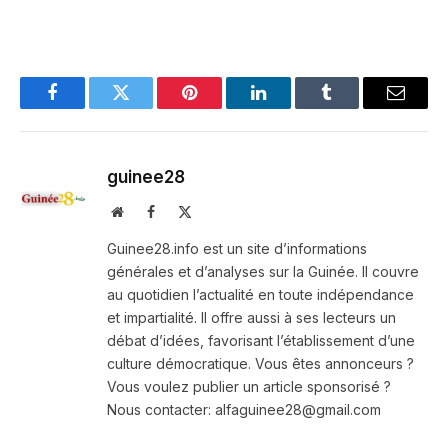
Facebook
Twitter
Pinterest
LinkedIn
Tumblr
Email
guinee28
Website
Facebook
X
(Twitter)
Guinee28.info est un site d’informations
générales et d’analyses sur la Guinée. Il couvre
au quotidien l’actualité en toute indépendance
et impartialité. Il offre aussi à ses lecteurs un
débat d’idées, favorisant l’établissement d’une
culture démocratique. Vous êtes annonceurs ?
Vous voulez publier un article sponsorisé ?
Nous contacter: alfaguinee28@gmail.com