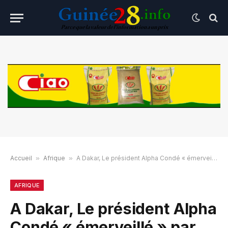
Accueil
»
Afrique
»
A Dakar, Le président Alpha Condé « émerveillé » par Diamniadio
AFRIQUE
A Dakar, Le président Alpha
Condé « émerveillé » par