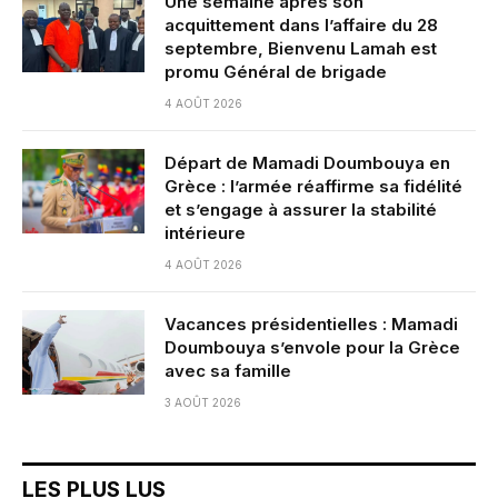
Une semaine après son
acquittement dans l’affaire du 28
septembre, Bienvenu Lamah est
promu Général de brigade
4 AOÛT 2026
Départ de Mamadi Doumbouya en
Grèce : l’armée réaffirme sa fidélité
et s’engage à assurer la stabilité
intérieure
4 AOÛT 2026
Vacances présidentielles : Mamadi
Doumbouya s’envole pour la Grèce
avec sa famille
3 AOÛT 2026
LES PLUS LUS